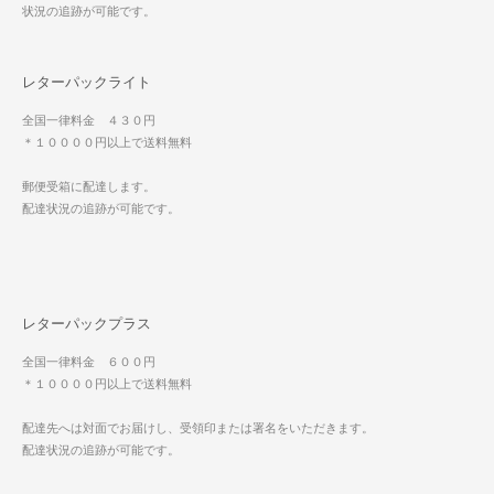
状況の追跡が可能です。
レターパックライト
全国一律料金 ４３０円
＊１００００円以上で送料無料
郵便受箱に配達します。
配達状況の追跡が可能です。
レターパックプラス
全国一律料金 ６００円
＊１００００円以上で送料無料
配達先へは対面でお届けし、受領印または署名をいただきます。
配達状況の追跡が可能です。