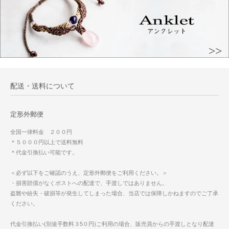
配送・送料について
定形外郵便
全国一律料金 ２００円
＊５０００円以上で送料無料
＊代金引換払い可能です。
＜必ず以下をご確認のうえ、定形外郵便をご利用ください。＞
・損害賠償がなくポストへの配達で、手渡しではありません。
盗難や紛失・破損等が発生してしまった場合、当店では保障しかねますのでご了承
ください。
代金引換払い(別途手数料３5０円)ご利用の場合、販売員からの手渡しとなり配達