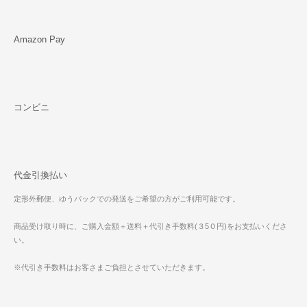
Amazon Pay
コンビニ
代金引換払い
定形外郵便、ゆうパックでの発送をご希望の方がご利用可能です。
商品受け取り時に、ご購入金額＋送料＋代引き手数料(３5０円)をお支払いくださ
い。
※代引き手数料はお客さまご負担とさせていただきます。