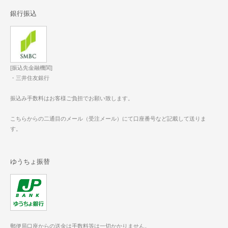
銀行振込
[振込先金融機関]
・三井住友銀行
振込み手数料はお客様ご負担でお願い致します。
こちらからの二通目のメール（受注メール）にて口座番号など記載して送りま
す。
ゆうちょ振替
郵便局口座からの送金は手数料等は一切かかりません。