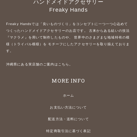
ハンドメイドアクセサリー
Freaky Hands
Freaky Handsでは「良いものづくり」をコンセプトに一つ一つ心込めて
つくったハンドメイドアクセサリーのお店です。 古来からある結いの技法
『マクラメ』を用いて制作したものや、 世界中のさまざまな地域特有の模
様（トライバル模様）を モチーフにしたアクセサリーを取り揃えておりま
す。
沖縄県にある実店舗のご案内はこちら。
MORE INFO
ホーム
お支払い方法について
配送方法・送料について
特定商取引法に基づく表記