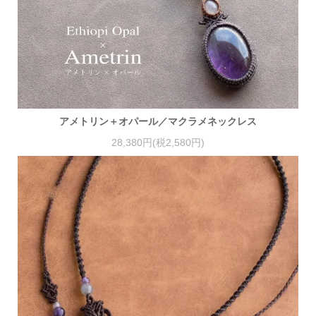
アメトリン＋オパール／マクラメネックレス
28,380円(税2,580円)