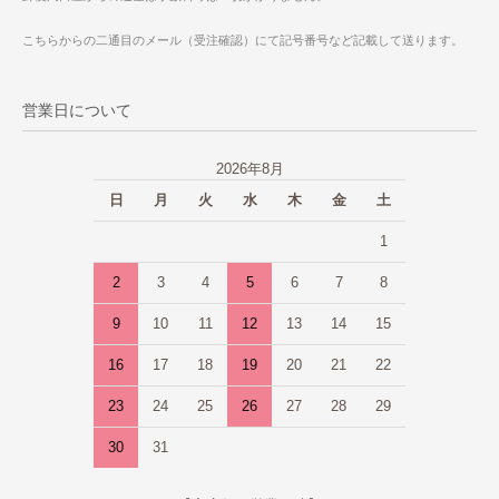
こちらからの二通目のメール（受注確認）にて記号番号など記載して送ります。
営業日について
2026年8月
日
月
火
水
木
金
土
1
2
3
4
5
6
7
8
9
10
11
12
13
14
15
16
17
18
19
20
21
22
23
24
25
26
27
28
29
30
31