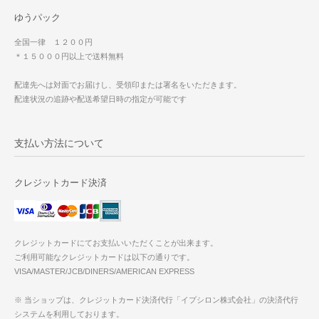
ゆうパック
全国一律 １２００円
＊１５０００円以上で送料無料
配達先へは対面でお届けし、受領印または署名をいただきます。
配達状況の追跡や配送希望日時の指定が可能です
支払い方法について
クレジットカード決済
クレジットカードにてお支払いいただくことが出来ます。
ご利用可能なクレジットカードは以下の通りです。
VISA/MASTER/JCB/DINERS/AMERICAN EXPRESS
※ 当ショップは、クレジットカード決済代行「イプシロン株式会社」の決済代行
システムを利用しております。