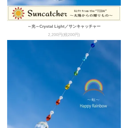
～光～Crystal Light／サンキャッチャー
2,200円(税200円)