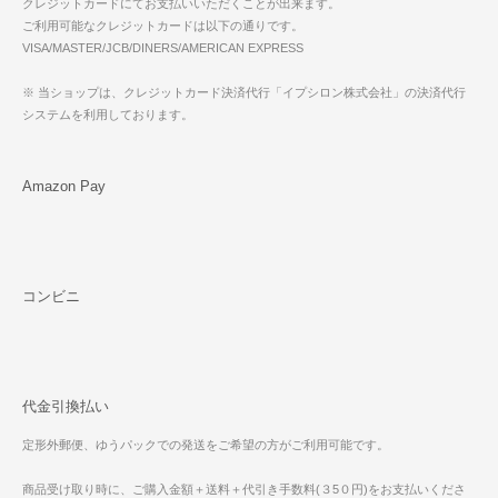
クレジットカードにてお支払いいただくことが出来ます。
ご利用可能なクレジットカードは以下の通りです。
VISA/MASTER/JCB/DINERS/AMERICAN EXPRESS
※ 当ショップは、クレジットカード決済代行「イプシロン株式会社」の決済代行
システムを利用しております。
Amazon Pay
コンビニ
代金引換払い
定形外郵便、ゆうパックでの発送をご希望の方がご利用可能です。
商品受け取り時に、ご購入金額＋送料＋代引き手数料(３5０円)をお支払いくださ