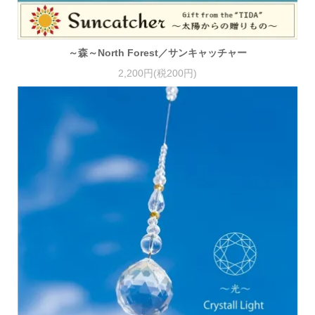
～森～North Forest／サンキャッチャー
2,200円(税200円)