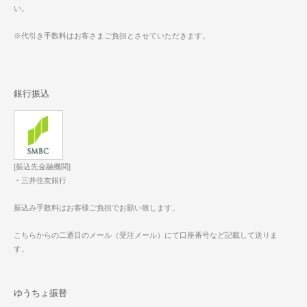
い。
※代引き手数料はお客さまご負担とさせていただきます。
銀行振込
[振込先金融機関]
・三井住友銀行
振込み手数料はお客様ご負担でお願い致します。
こちらからの二通目のメール（受注メール）にて口座番号など記載して送りま
す。
ゆうちょ振替