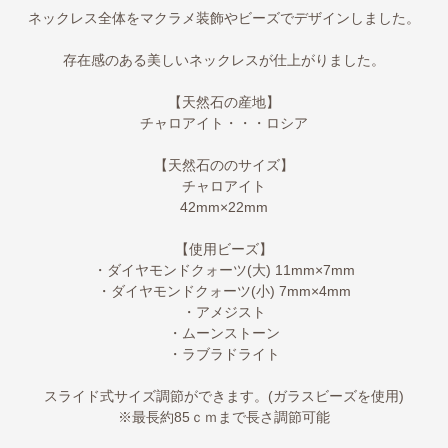
ネックレス全体をマクラメ装飾やビーズでデザインしました。
存在感のある美しいネックレスが仕上がりました。
【天然石の産地】
チャロアイト・・・ロシア
【天然石ののサイズ】
チャロアイト
42mm×22mm
【使用ビーズ】
・ダイヤモンドクォーツ(大) 11mm×7mm
・ダイヤモンドクォーツ(小) 7mm×4mm
・アメジスト
・ムーンストーン
・ラブラドライト
スライド式サイズ調節ができます。(ガラスビーズを使用)
※最長約85ｃｍまで長さ調節可能