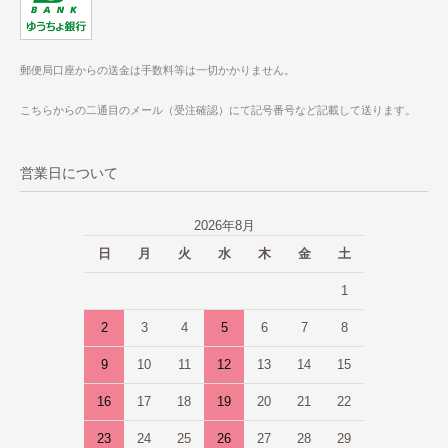
郵便局口座からの送金は手数料等は一切かかりません。
こちらからの二通目のメール（受注確認）にて記号番号など記載して送ります。
営業日について
2026年8月
日
月
火
水
木
金
土
1
2
3
4
5
6
7
8
9
10
11
12
13
14
15
16
17
18
19
20
21
22
23
24
25
26
27
28
29