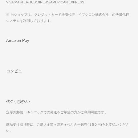
VISA/MASTER/JCB/DINERS/AMERICAN EXPRESS
※ 当ショップは、クレジットカード決済代行「イプシロン株式会社」の決済代行
システムを利用しております。
Amazon Pay
コンビニ
代金引換払い
定形外郵便、ゆうパックでの発送をご希望の方がご利用可能です。
商品受け取り時に、ご購入金額＋送料＋代引き手数料(３5０円)をお支払いくださ
い。