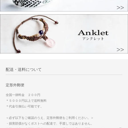
配送・送料について
定形外郵便
全国一律料金 ２００円
＊５０００円以上で送料無料
＊代金引換払い可能です。
＜必ず以下をご確認のうえ、定形外郵便をご利用ください。＞
・損害賠償がなくポストへの配達で、手渡しではありません。