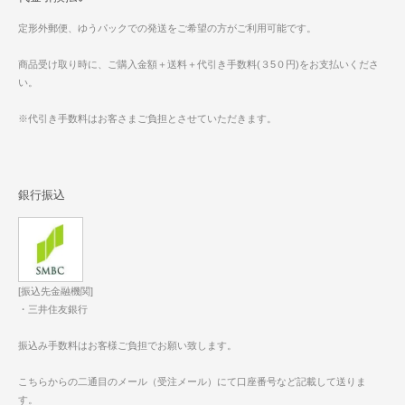
定形外郵便、ゆうパックでの発送をご希望の方がご利用可能です。
商品受け取り時に、ご購入金額＋送料＋代引き手数料(３5０円)をお支払いくださ
い。
※代引き手数料はお客さまご負担とさせていただきます。
銀行振込
[振込先金融機関]
・三井住友銀行
振込み手数料はお客様ご負担でお願い致します。
こちらからの二通目のメール（受注メール）にて口座番号など記載して送りま
す。