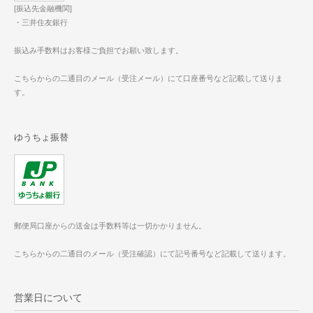
[振込先金融機関]
・三井住友銀行
振込み手数料はお客様ご負担でお願い致します。
こちらからの二通目のメール（受注メール）にて口座番号など記載して送りま
す。
ゆうちょ振替
郵便局口座からの送金は手数料等は一切かかりません。
こちらからの二通目のメール（受注確認）にて記号番号など記載して送ります。
営業日について