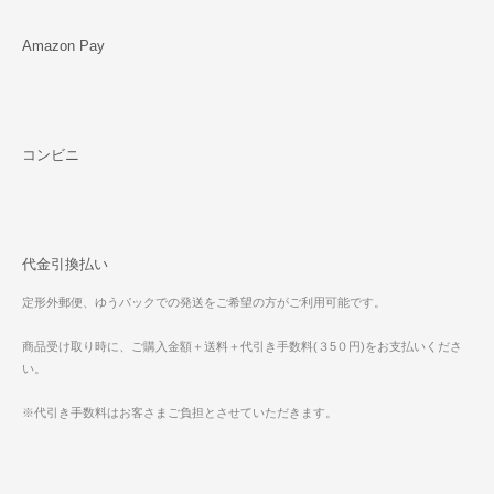
Amazon Pay
コンビニ
代金引換払い
定形外郵便、ゆうパックでの発送をご希望の方がご利用可能です。
商品受け取り時に、ご購入金額＋送料＋代引き手数料(３5０円)をお支払いくださ
い。
※代引き手数料はお客さまご負担とさせていただきます。