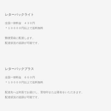
レターパックライト
全国一律料金 ４３０円
＊１００００円以上で送料無料
郵便受箱に配達します。
配達状況の追跡が可能です。
レターパックプラス
全国一律料金 ６００円
＊１００００円以上で送料無料
配達先へは対面でお届けし、受領印または署名をいただきます。
配達状況の追跡が可能です。