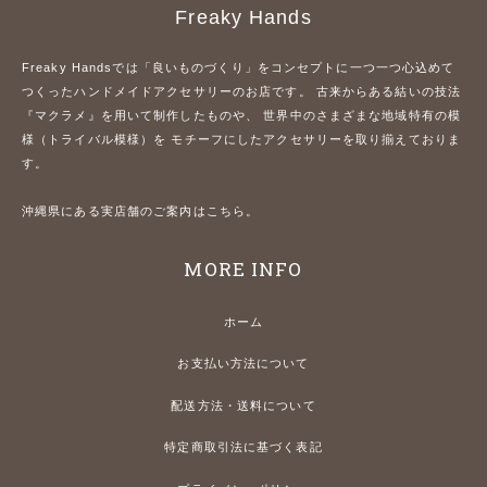
Freaky Hands
Freaky Handsでは「良いものづくり」をコンセプトに一つ一つ心込めて
つくったハンドメイドアクセサリーのお店です。 古来からある結いの技法
『マクラメ』を用いて制作したものや、 世界中のさまざまな地域特有の模
様（トライバル模様）を モチーフにしたアクセサリーを取り揃えておりま
す。
沖縄県にある実店舗のご案内はこちら。
MORE INFO
ホーム
お支払い方法について
配送方法・送料について
特定商取引法に基づく表記