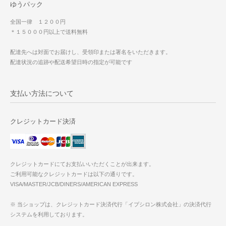
ゆうパック
全国一律 １２００円
＊１５０００円以上で送料無料
配達先へは対面でお届けし、受領印または署名をいただきます。
配達状況の追跡や配送希望日時の指定が可能です
支払い方法について
クレジットカード決済
クレジットカードにてお支払いいただくことが出来ます。
ご利用可能なクレジットカードは以下の通りです。
VISA/MASTER/JCB/DINERS/AMERICAN EXPRESS
※ 当ショップは、クレジットカード決済代行「イプシロン株式会社」の決済代行
システムを利用しております。