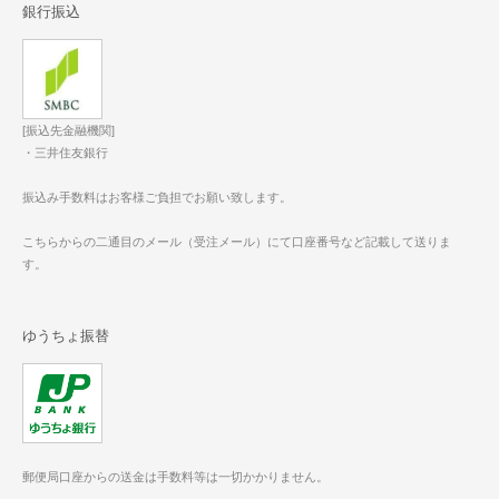
銀行振込
[振込先金融機関]
・三井住友銀行
振込み手数料はお客様ご負担でお願い致します。
こちらからの二通目のメール（受注メール）にて口座番号など記載して送りま
す。
ゆうちょ振替
郵便局口座からの送金は手数料等は一切かかりません。