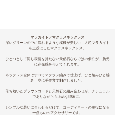
マラカイト／マクラメネックレス
深いグリーンの中に流れるような模様が美しい、大粒マラカイト
を主役にしたマクラメネックレス。
ひとつとして同じ表情を持たない天然石ならではの個性が、胸元
に存在感を与えてくれます。
ネックレス全体はすべてマクラメ編みで仕上げ、ひと編みひと編
み丁寧に手作業で制作しました。
落ち着いたブラウンコードと天然石の組み合わせが、ナチュラル
でありながらも上品な印象に。
シンプルな装いに合わせるだけで、コーディネートの主役になる
一点もののアクセサリーです。