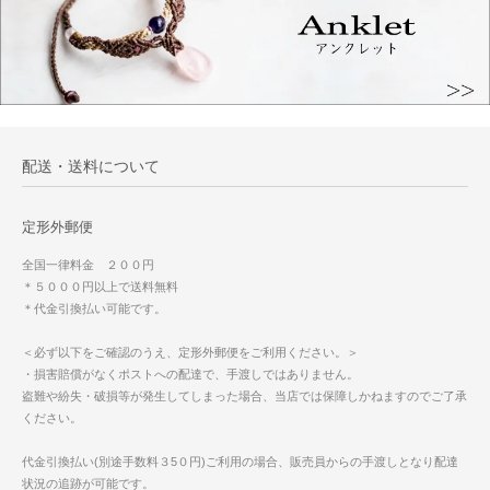
配送・送料について
定形外郵便
全国一律料金 ２００円
＊５０００円以上で送料無料
＊代金引換払い可能です。
＜必ず以下をご確認のうえ、定形外郵便をご利用ください。＞
・損害賠償がなくポストへの配達で、手渡しではありません。
盗難や紛失・破損等が発生してしまった場合、当店では保障しかねますのでご了承
ください。
代金引換払い(別途手数料３5０円)ご利用の場合、販売員からの手渡しとなり配達
状況の追跡が可能です。