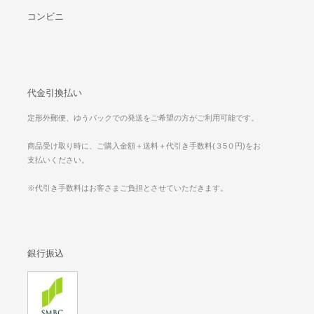
コンビニ
代金引換払い
定形外郵便、ゆうパックでの発送をご希望の方がご利用可能です。
商品受け取り時に、ご購入金額＋送料＋代引き手数料(３5０円)をお
支払いください。
※代引き手数料はお客さまご負担とさせていただきます。
銀行振込