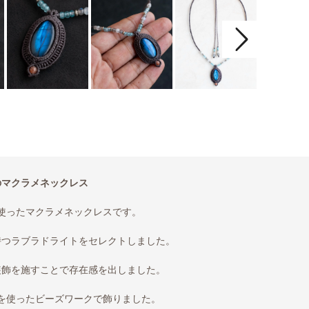
のマクラメネックレス
使ったマクラメネックレスです。
持つラブラドライトをセレクトしました。
装飾を施すことで存在感を出しました。
を使ったビーズワークで飾りました。