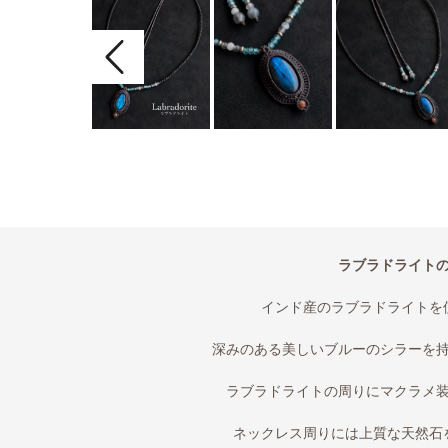
ラブラドライト
インド産のラブラドライトを
深みのある美しいブルーのシラーを
ラブラドライトの周りにマクラメ
ネックレス周りには上質な天然石