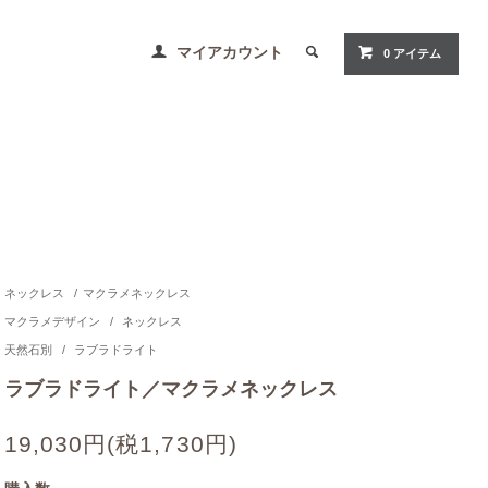
マイアカウント
0 アイテム
ネックレス
/
マクラメネックレス
マクラメデザイン
/
ネックレス
天然石別
/
ラブラドライト
ラブラドライト／マクラメネックレス
19,030円(税1,730円)