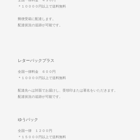
＊１００００円以上で送料無料
郵便受箱に配達します。
配達状況の追跡が可能です。
レターパックプラス
全国一律料金 ６００円
＊１００００円以上で送料無料
配達先へは対面でお届けし、受領印または署名をいただきます。
配達状況の追跡が可能です。
ゆうパック
全国一律 １２００円
＊１５０００円以上で送料無料