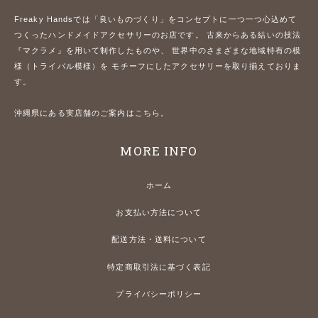
Freaky Handsでは「良いものづくり」をコンセプトに一つ一つ心込めて
つくったハンドメイドアクセサリーのお店です。 古来からある結いの技法
『マクラメ』を用いて制作したものや、 世界中のさまざまな地域特有の模
様（トライバル模様）を モチーフにしたアクセサリーを取り揃えておりま
す。
沖縄県にある実店舗のご案内はこちら。
MORE INFO
ホーム
お支払い方法について
配送方法・送料について
特定商取引法に基づく表記
プライバシーポリシー