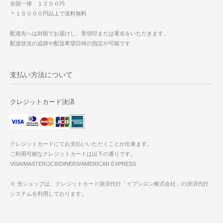
全国一律 １２００円
＊１５０００円以上で送料無料
配達先へは対面でお届けし、受領印または署名をいただきます。
配達状況の追跡や配送希望日時の指定が可能です
支払い方法について
クレジットカード決済
クレジットカードにてお支払いいただくことが出来ます。
ご利用可能なクレジットカードは以下の通りです。
VISA/MASTER/JCB/DINERS/AMERICAN EXPRESS
※ 当ショップは、クレジットカード決済代行「イプシロン株式会社」の決済代行
システムを利用しております。