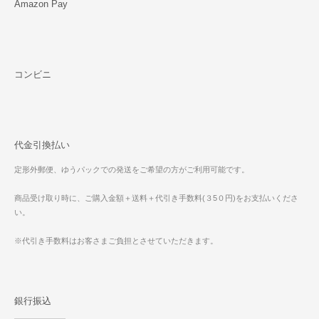
Amazon Pay
コンビニ
代金引換払い
定形外郵便、ゆうパックでの発送をご希望の方がご利用可能です。
商品受け取り時に、ご購入金額＋送料＋代引き手数料(３5０円)をお支払いくださ
い。
※代引き手数料はお客さまご負担とさせていただきます。
銀行振込