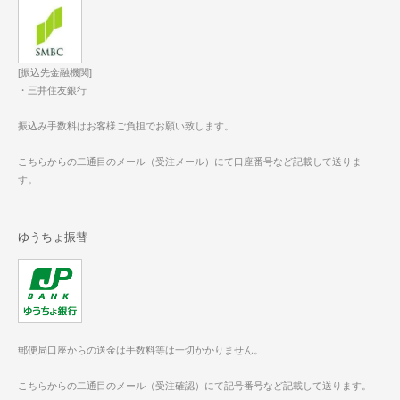
[振込先金融機関]
・三井住友銀行
振込み手数料はお客様ご負担でお願い致します。
こちらからの二通目のメール（受注メール）にて口座番号など記載して送りま
す。
ゆうちょ振替
郵便局口座からの送金は手数料等は一切かかりません。
こちらからの二通目のメール（受注確認）にて記号番号など記載して送ります。