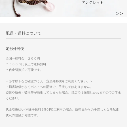
配送・送料について
定形外郵便
全国一律料金 ２００円
＊５０００円以上で送料無料
＊代金引換払い可能です。
＜必ず以下をご確認のうえ、定形外郵便をご利用ください。＞
・損害賠償がなくポストへの配達で、手渡しではありません。
盗難や紛失・破損等が発生してしまった場合、当店では保障しかねますのでご了承
ください。
代金引換払い(別途手数料３5０円)ご利用の場合、販売員からの手渡しとなり配達
状況の追跡が可能です。