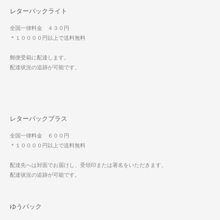
レターパックライト
全国一律料金 ４３０円
＊１００００円以上で送料無料
郵便受箱に配達します。
配達状況の追跡が可能です。
レターパックプラス
全国一律料金 ６００円
＊１００００円以上で送料無料
配達先へは対面でお届けし、受領印または署名をいただきます。
配達状況の追跡が可能です。
ゆうパック