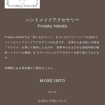
ハンドメイドアクセサリー
Freaky Hands
Freaky Handsでは「良いものづくり」をコンセプトに一つ一つ心込めて
つくったハンドメイドアクセサリーのお店です。 古来からある結いの技法
『マクラメ』を用いて制作したものや、 世界中のさまざまな地域特有の模
様（トライバル模様）を モチーフにしたアクセサリーを取り揃えておりま
す。
沖縄県にある実店舗のご案内はこちら。
MORE INFO
ホーム
お支払い方法について