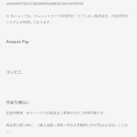
VISA/MASTER/JCB/DINERS/AMERICAN EXPRESS
※ 当ショップは、クレジットカード決済代行「イプシロン株式会社」の決済代行
システムを利用しております。
Amazon Pay
コンビニ
代金引換払い
定形外郵便、ゆうパックでの発送をご希望の方がご利用可能です。
商品受け取り時に、ご購入金額＋送料＋代引き手数料(３5０円)をお支払いくださ
い。