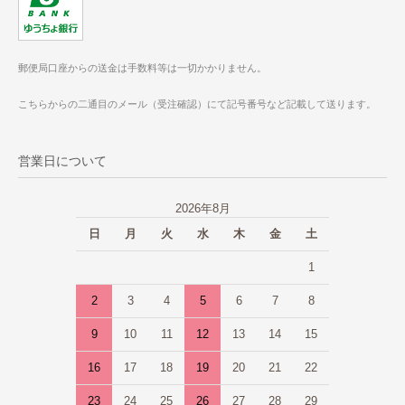
郵便局口座からの送金は手数料等は一切かかりません。
こちらからの二通目のメール（受注確認）にて記号番号など記載して送ります。
営業日について
2026年8月
日
月
火
水
木
金
土
1
2
3
4
5
6
7
8
9
10
11
12
13
14
15
16
17
18
19
20
21
22
23
24
25
26
27
28
29