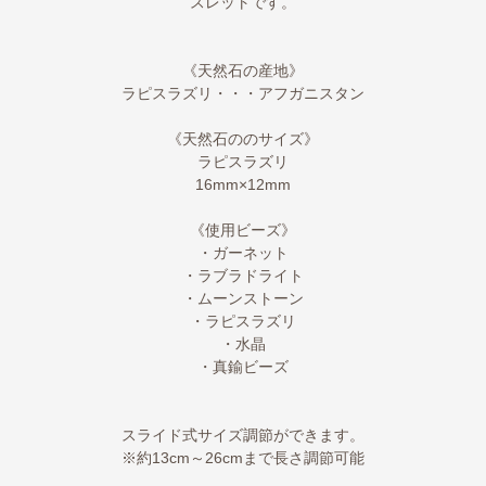
スレットです。
《天然石の産地》
ラピスラズリ・・・アフガニスタン
《天然石ののサイズ》
ラピスラズリ
16mm×12mm
《使用ビーズ》
・ガーネット
・ラブラドライト
・ムーンストーン
・ラピスラズリ
・水晶
・真鍮ビーズ
スライド式サイズ調節ができます。
※約13cm～26cmまで長さ調節可能