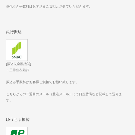
※代引き手数料はお客さまご負担とさせていただきます。
銀行振込
[振込先金融機関]
・三井住友銀行
振込み手数料はお客様ご負担でお願い致します。
こちらからの二通目のメール（受注メール）にて口座番号など記載して送りま
す。
ゆうちょ振替