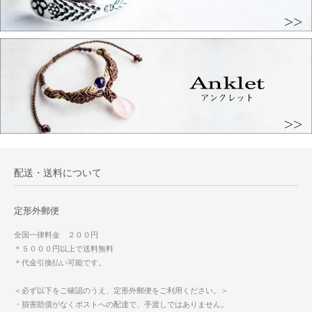
配送・送料について
定形外郵便
全国一律料金 ２００円
＊５０００円以上で送料無料
＊代金引換払い可能です。
＜必ず以下をご確認のうえ、定形外郵便をご利用ください。＞
・損害賠償がなくポストへの配達で、手渡しではありません。