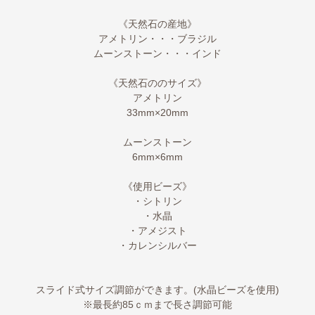
《天然石の産地》
アメトリン・・・ブラジル
ムーンストーン・・・インド
《天然石ののサイズ》
アメトリン
33mm×20mm
ムーンストーン
6mm×6mm
《使用ビーズ》
・シトリン
・水晶
・アメジスト
・カレンシルバー
スライド式サイズ調節ができます。(水晶ビーズを使用)
※最長約85ｃｍまで長さ調節可能