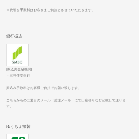
※代引き手数料はお客さまご負担とさせていただきます。
銀行振込
[振込先金融機関]
・三井住友銀行
振込み手数料はお客様ご負担でお願い致します。
こちらからの二通目のメール（受注メール）にて口座番号など記載して送りま
す。
ゆうちょ振替