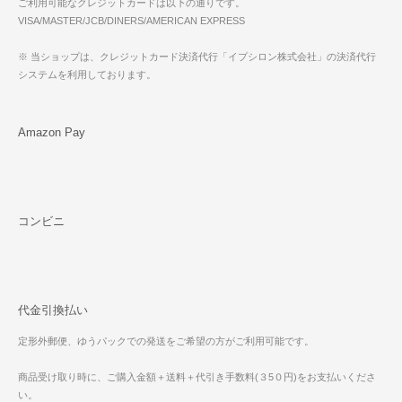
ご利用可能なクレジットカードは以下の通りです。
VISA/MASTER/JCB/DINERS/AMERICAN EXPRESS
※ 当ショップは、クレジットカード決済代行「イプシロン株式会社」の決済代行
システムを利用しております。
Amazon Pay
コンビニ
代金引換払い
定形外郵便、ゆうパックでの発送をご希望の方がご利用可能です。
商品受け取り時に、ご購入金額＋送料＋代引き手数料(３5０円)をお支払いくださ
い。