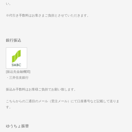
い。
※代引き手数料はお客さまご負担とさせていただきます。
銀行振込
[振込先金融機関]
・三井住友銀行
振込み手数料はお客様ご負担でお願い致します。
こちらからの二通目のメール（受注メール）にて口座番号など記載して送りま
す。
ゆうちょ振替