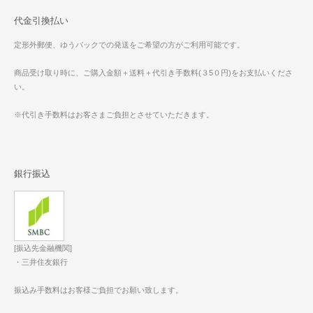
代金引換払い
定形外郵便、ゆうパックでの発送をご希望の方がご利用可能です。
商品受け取り時に、ご購入金額＋送料＋代引き手数料(３5０円)をお支払いくださ
い。
※代引き手数料はお客さまご負担とさせていただきます。
銀行振込
[振込先金融機関]
・三井住友銀行
振込み手数料はお客様ご負担でお願い致します。