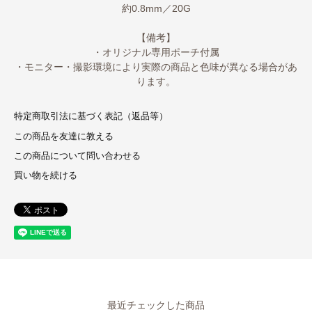
約0.8mm／20G
【備考】
・オリジナル専用ポーチ付属
・モニター・撮影環境により実際の商品と色味が異なる場合があ
ります。
特定商取引法に基づく表記（返品等）
この商品を友達に教える
この商品について問い合わせる
買い物を続ける
最近チェックした商品