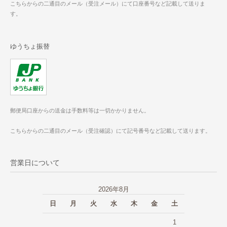
こちらからの二通目のメール（受注メール）にて口座番号など記載して送りま
す。
ゆうちょ振替
郵便局口座からの送金は手数料等は一切かかりません。
こちらからの二通目のメール（受注確認）にて記号番号など記載して送ります。
営業日について
2026年8月
日
月
火
水
木
金
土
1