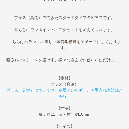
ブラス（真鍮）でできたスタッドタイプのピアスです。
耳もとにワンポイントのアクセントを加えてくれます。
こちらはバランスの美しい幾何学模様をモチーフにしておりま
す。
着るものやシーンを選ばず、様々な場面でお使いいただけます。
【素材】
ブラス（真鍮）
ブラス（真鍮）についてや、金属アレルギー、お手入れ方法はこ
ちら。
【寸法】
縦：約11mm × 横：約10mm
【サイズ】