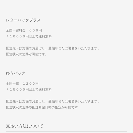
レターパックプラス
全国一律料金 ６００円
＊１００００円以上で送料無料
配達先へは対面でお届けし、受領印または署名をいただきます。
配達状況の追跡が可能です。
ゆうパック
全国一律 １２００円
＊１５０００円以上で送料無料
配達先へは対面でお届けし、受領印または署名をいただきます。
配達状況の追跡や配送希望日時の指定が可能です
支払い方法について