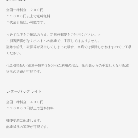
全国一律料金 ２００円
＊５０００円以上で送料無料
＊代金引換払い可能です。
＜必ず以下をご確認のうえ、定形外郵便をご利用ください。＞
・損害賠償がなくポストへの配達で、手渡しではありません。
盗難や紛失・破損等が発生してしまった場合、当店では保障しかねますのでご了承
ください。
代金引換払い(別途手数料３5０円)ご利用の場合、販売員からの手渡しとなり配達
状況の追跡が可能です。
レターパックライト
全国一律料金 ４３０円
＊１００００円以上で送料無料
郵便受箱に配達します。
配達状況の追跡が可能です。