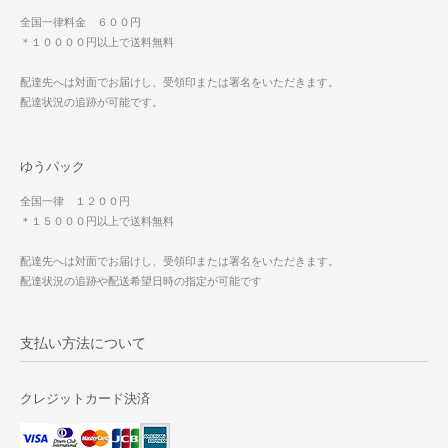
全国一律料金 ６００円
＊１００００円以上で送料無料
配達先へは対面でお届けし、受領印または署名をいただきます。
配達状況の追跡が可能です。
ゆうパック
全国一律 １２００円
＊１５０００円以上で送料無料
配達先へは対面でお届けし、受領印または署名をいただきます。
配達状況の追跡や配送希望日時の指定が可能です
支払い方法について
クレジットカード決済