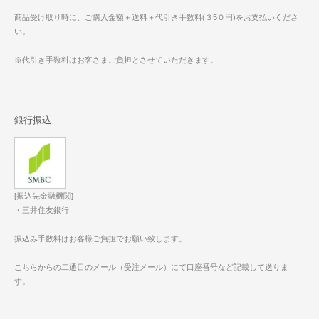
商品受け取り時に、ご購入金額＋送料＋代引き手数料(３5０円)をお支払いくださ
い。
※代引き手数料はお客さまご負担とさせていただきます。
銀行振込
[振込先金融機関]
・三井住友銀行
振込み手数料はお客様ご負担でお願い致します。
こちらからの二通目のメール（受注メール）にて口座番号など記載して送りま
す。