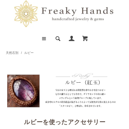
天然石別
/
ルビー
ルビーを使ったアクセサリー