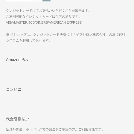
クレジットカードにてお支払いいただくことが出来ます。
ご利用可能なクレジットカードは以下の通りです。
VISA/MASTER/JCB/DINERS/AMERICAN EXPRESS
※ 当ショップは、クレジットカード決済代行「イプシロン株式会社」の決済代行
システムを利用しております。
Amazon Pay
コンビニ
代金引換払い
定形外郵便、ゆうパックでの発送をご希望の方がご利用可能です。