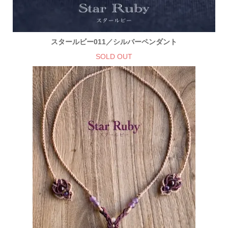
スタールビー011／シルバーペンダント
SOLD OUT