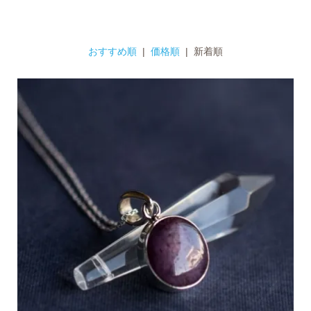
おすすめ順
|
価格順
| 新着順