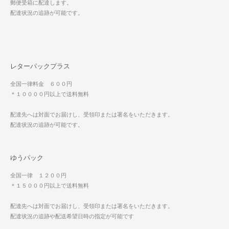
郵便受箱に配達します。
配達状況の追跡が可能です。
レターパックプラス
全国一律料金 ６００円
＊１００００円以上で送料無料
配達先へは対面でお届けし、受領印または署名をいただきます。
配達状況の追跡が可能です。
ゆうパック
全国一律 １２００円
＊１５０００円以上で送料無料
配達先へは対面でお届けし、受領印または署名をいただきます。
配達状況の追跡や配送希望日時の指定が可能です