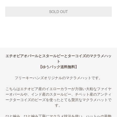
エチオピアオパールとスタールビーとターコイズのマクラメハッ
ト
【ゆうパック送料無料】
フリーキーハンズオリジナルのマクラメハットです。
こちらはエチオピア産のイエローカラーが力強い大粒なファイヤ
ーオパールや、インド産のスタールビー、チベット産のアンティ
ークターコイズのビーズを使ったとても贅沢なマクラメハットで
す。
ひと編み、ひと編み丁寧にマクラメ技法を使い、ハットへの装飾