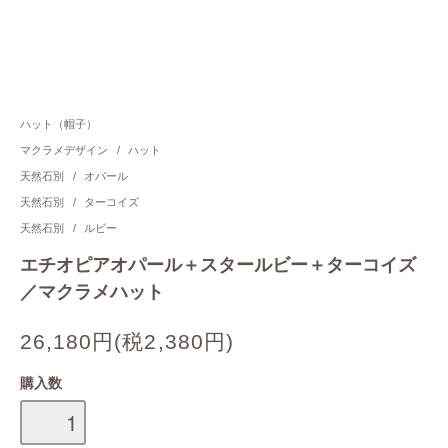
ハット（帽子）
マクラメデザイン
/
ハット
天然石別
/
オパール
天然石別
/
ターコイズ
天然石別
/
ルビー
エチオピアオパール＋スタールビー＋ターコイズ
／マクラメハット
26,180円(税2,380円)
購入数