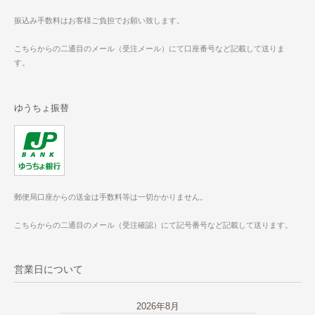
振込み手数料はお客様ご負担でお願い致します。
こちらからの二通目のメール（受注メール）にて口座番号など記載して送りま
す。
ゆうちょ振替
郵便局口座からの送金は手数料等は一切かかりません。
こちらからの二通目のメール（受注確認）にて記号番号など記載して送ります。
営業日について
2026年8月