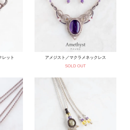
クレット
アメジスト／マクラメネックレス
SOLD OUT