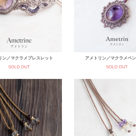
リン／マクラメブレスレット
アメトリン／マクラメペ
SOLD OUT
SOLD OUT