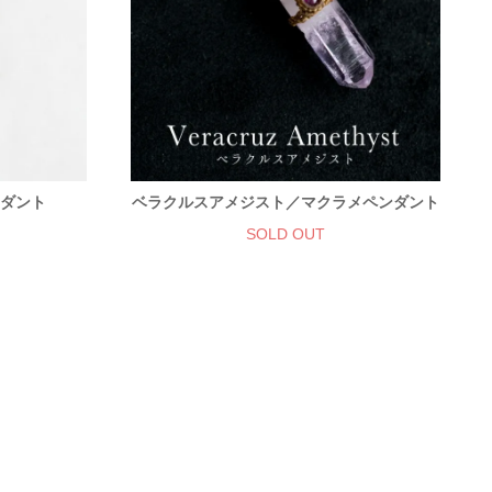
ンダント
ベラクルスアメジスト／マクラメペンダント
SOLD OUT