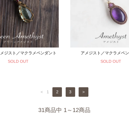
メジスト／マクラメペンダント
アメジスト／マクラメペ
SOLD OUT
SOLD OUT
<
1
2
3
>
31商品中 1～12商品