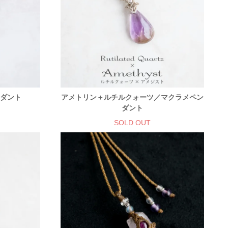
ンダント
アメトリン＋ルチルクォーツ／マクラメペン
ダント
SOLD OUT