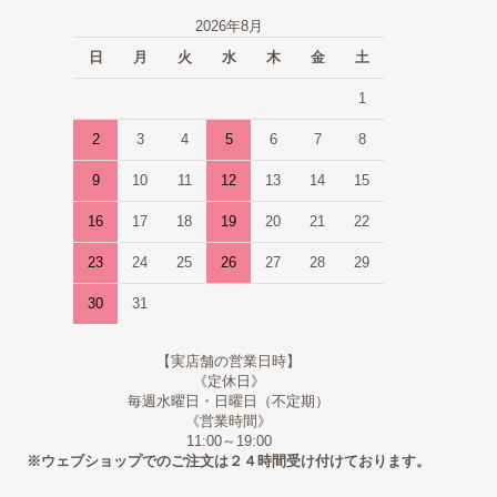
2026年8月
日
月
火
水
木
金
土
1
2
3
4
5
6
7
8
9
10
11
12
13
14
15
16
17
18
19
20
21
22
23
24
25
26
27
28
29
30
31
【実店舗の営業日時】
《定休日》
毎週水曜日・日曜日（不定期）
《営業時間》
11:00～19:00
※ウェブショップでのご注文は２４時間受け付けております。