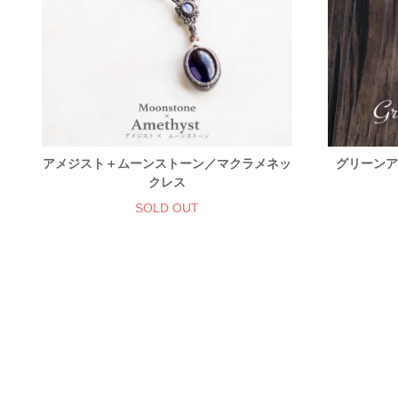
アメジスト＋ムーンストーン／マクラメネッ
グリーンア
クレス
SOLD OUT