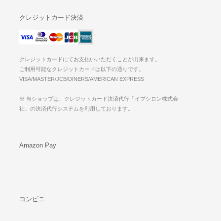
クレジットカード決済
クレジットカードにてお支払いいただくことが出来ます。
ご利用可能なクレジットカードは以下の通りです。
VISA/MASTER/JCB/DINERS/AMERICAN EXPRESS
※ 当ショップは、クレジットカード決済代行「イプシロン株式会
社」の決済代行システムを利用しております。
Amazon Pay
コンビニ