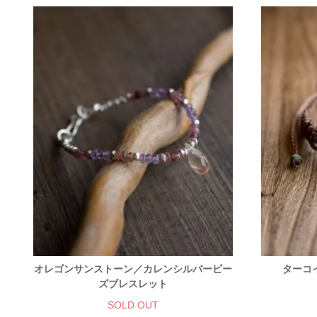
オレゴンサンストーン／カレンシルバービー
ターコ
ズブレスレット
SOLD OUT