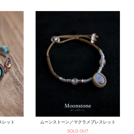
スレット
ムーンストーン／マクラメブレスレット
SOLD OUT