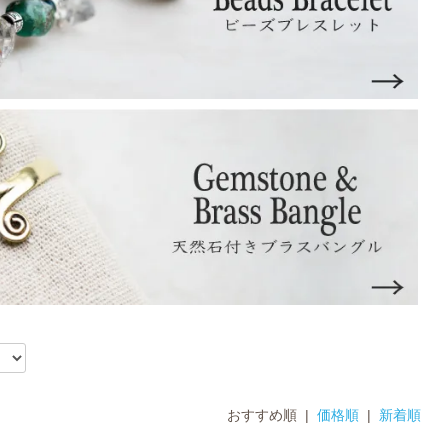
おすすめ順 |
価格順
|
新着順