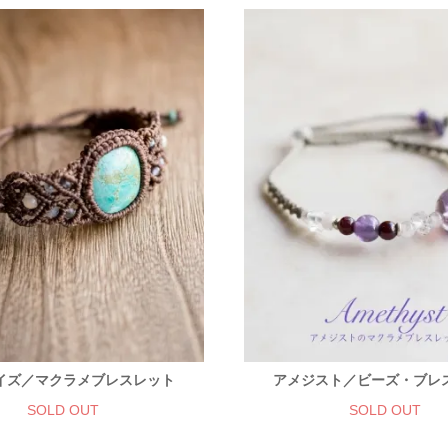
イズ／マクラメブレスレット
アメジスト／ビーズ・ブレ
SOLD OUT
SOLD OUT