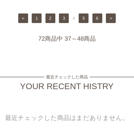
<
1
2
3
4
5
6
>
72商品中 37～48商品
最近チェックした商品
YOUR RECENT HISTRY
最近チェックした商品はまだありません。