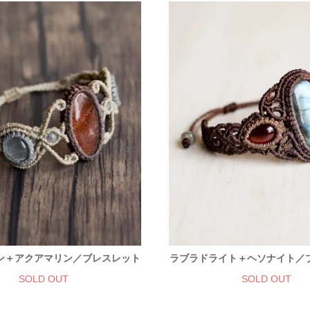
ン＋アクアマリン／ブレスレット
ラブラドライト＋ヘソナイト／
SOLD OUT
SOLD OUT