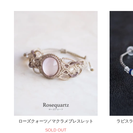
ローズクォーツ／マクラメブレスレット
ラピスラ
SOLD OUT