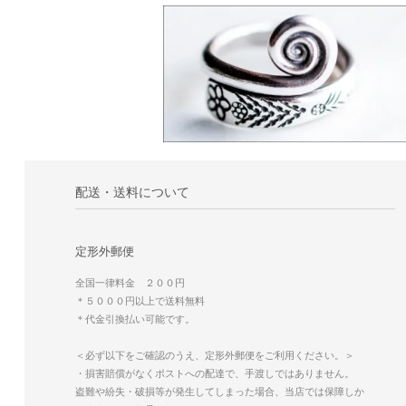
配送・送料について
定形外郵便
全国一律料金 ２００円
＊５０００円以上で送料無料
＊代金引換払い可能です。
＜必ず以下をご確認のうえ、定形外郵便をご利用ください。＞
・損害賠償がなくポストへの配達で、手渡しではありません。
盗難や紛失・破損等が発生してしまった場合、当店では保障しか