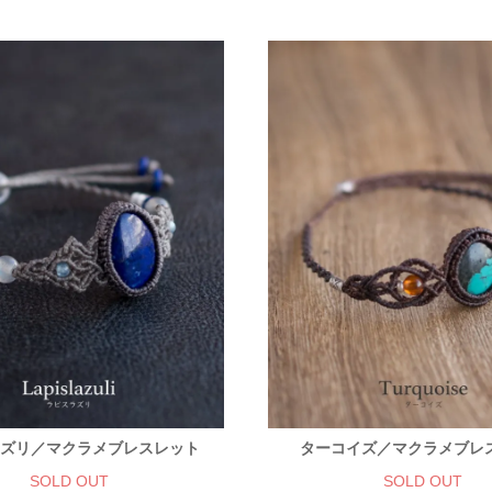
ズリ／マクラメブレスレット
ターコイズ／マクラメブレ
SOLD OUT
SOLD OUT