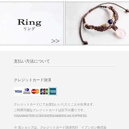
支払い方法について
クレジットカード決済
クレジットカードにてお支払いいただくことが出来ます。
ご利用可能なクレジットカードは以下の通りです。
VISA/MASTER/JCB/DINERS/AMERICAN EXPRESS
※ 当ショップは、クレジットカード決済代行「イプシロン株式会