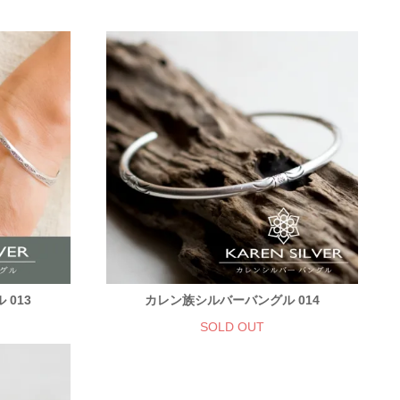
013
カレン族シルバーバングル 014
SOLD OUT