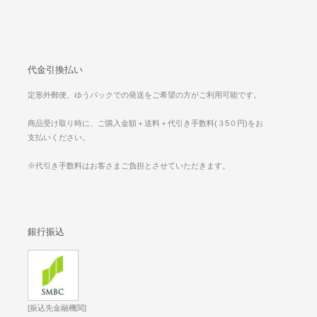
代金引換払い
定形外郵便、ゆうパックでの発送をご希望の方がご利用可能です。
商品受け取り時に、ご購入金額＋送料＋代引き手数料(３5０円)をお
支払いください。
※代引き手数料はお客さまご負担とさせていただきます。
銀行振込
[振込先金融機関]