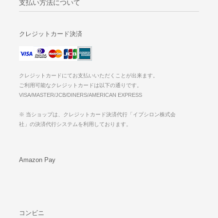
支払い方法について
クレジットカード決済
クレジットカードにてお支払いいただくことが出来ます。
ご利用可能なクレジットカードは以下の通りです。
VISA/MASTER/JCB/DINERS/AMERICAN EXPRESS
※ 当ショップは、クレジットカード決済代行「イプシロン株式会
社」の決済代行システムを利用しております。
Amazon Pay
コンビニ