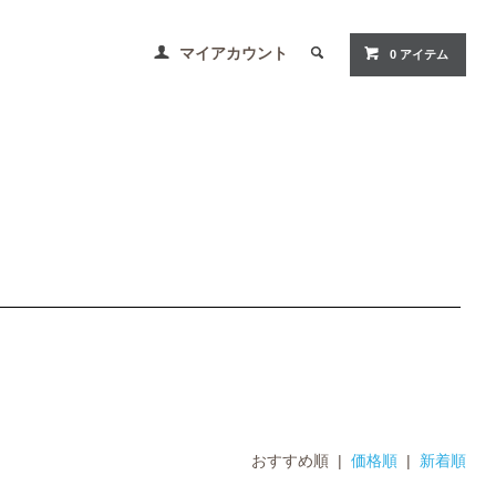
マイアカウント
0 アイテム
おすすめ順 |
価格順
|
新着順