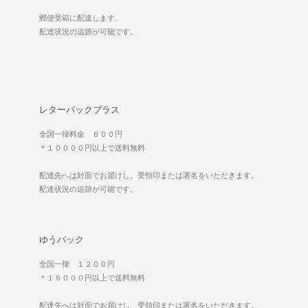
郵便受箱に配達します。
配達状況の追跡が可能です。
レターパックプラス
全国一律料金 ６００円
＊１００００円以上で送料無料
配達先へは対面でお届けし、受領印または署名をいただきます。
配達状況の追跡が可能です。
ゆうパック
全国一律 １２００円
＊１５０００円以上で送料無料
配達先へは対面でお届けし、受領印または署名をいただきます。