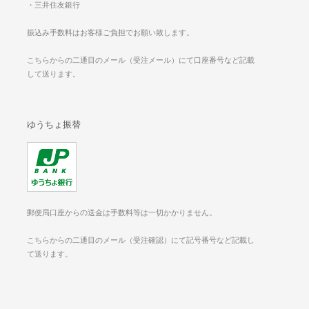
・三井住友銀行
振込み手数料はお客様ご負担でお願い致します。
こちらからの二通目のメール（受注メール）にて口座番号など記載
して送ります。
ゆうちょ振替
郵便局口座からの送金は手数料等は一切かかりません。
こちらからの二通目のメール（受注確認）にて記号番号など記載し
て送ります。