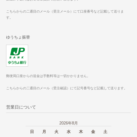
こちらからの二通目のメール（受注メール）にて口座番号など記載して送りま
す。
ゆうちょ振替
郵便局口座からの送金は手数料等は一切かかりません。
こちらからの二通目のメール（受注確認）にて記号番号など記載して送ります。
営業日について
2026年8月
日
月
火
水
木
金
土