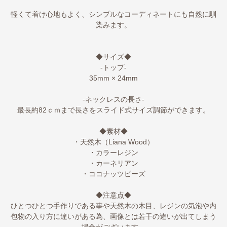
軽くて着け心地もよく、シンプルなコーディネートにも自然に馴
染みます。
◆サイズ◆
-トップ-
35mm × 24mm
-ネックレスの長さ-
最長約82ｃｍまで長さをスライド式サイズ調節ができます。
◆素材◆
・天然木（Liana Wood）
・カラーレジン
・カーネリアン
・ココナッツビーズ
◆注意点◆
ひとつひとつ手作りである事や天然木の木目、レジンの気泡や内
包物の入り方に違いがある為、画像とは若干の違いが出てしまう
場合がございます。