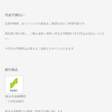
代金引換払い
定形外郵便、ゆうパックでの発送をご希望の方がご利用可能です。
商品受け取り時に、ご購入金額＋送料＋代引き手数料(３5０円)をお支払いくださ
い。
※代引き手数料はお客さまご負担とさせていただきます。
銀行振込
[振込先金融機関]
・三井住友銀行
振込み手数料はお客様ご負担でお願い致します。