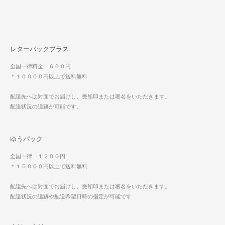
レターパックプラス
全国一律料金 ６００円
＊１００００円以上で送料無料
配達先へは対面でお届けし、受領印または署名をいただきます。
配達状況の追跡が可能です。
ゆうパック
全国一律 １２００円
＊１５０００円以上で送料無料
配達先へは対面でお届けし、受領印または署名をいただきます。
配達状況の追跡や配送希望日時の指定が可能です