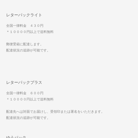
レターパックライト
全国一律料金 ４３０円
＊１００００円以上で送料無料
郵便受箱に配達します。
配達状況の追跡が可能です。
レターパックプラス
全国一律料金 ６００円
＊１００００円以上で送料無料
配達先へは対面でお届けし、受領印または署名をいただきます。
配達状況の追跡が可能です。
ゆうパック