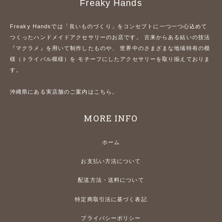
Freaky Hands
Freaky Handsでは「良いものづくり」をコンセプトに一つ一つ心込めて
つくったハンドメイドアクセサリーのお店です。 古来からある結いの技法
『マクラメ』を用いて制作したものや、 世界中のさまざまな地域特有の模
様（トライバル模様）を モチーフにしたアクセサリーを取り揃えておりま
す。
沖縄県にある実店舗のご案内はこちら。
MORE INFO
ホーム
お支払い方法について
配送方法・送料について
特定商取引法に基づく表記
プライバシーポリシー