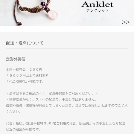
配送・送料について
定形外郵便
全国一律料金 ２００円
＊５０００円以上で送料無料
＊代金引換払い可能です。
＜必ず以下をご確認のうえ、定形外郵便をご利用ください。＞
・損害賠償がなくポストへの配達で、手渡しではありません。
盗難や紛失・破損等が発生してしまった場合、当店では保障しかねますのでご了承
ください。
代金引換払い(別途手数料３5０円)ご利用の場合、販売員からの手渡しとなり配達
状況の追跡が可能です。