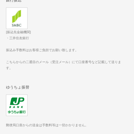
銀行振込
[振込先金融機関]
・三井住友銀行
振込み手数料はお客様ご負担でお願い致します。
こちらからの二通目のメール（受注メール）にて口座番号など記載して送りま
す。
ゆうちょ振替
郵便局口座からの送金は手数料等は一切かかりません。