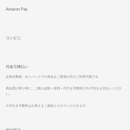
Amazon Pay
コンビニ
代金引換払い
定形外郵便、ゆうパックでの発送をご希望の方がご利用可能です。
商品受け取り時に、ご購入金額＋送料＋代引き手数料(３5０円)をお支払いくださ
い。
※代引き手数料はお客さまご負担とさせていただきます。