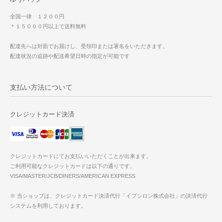
全国一律 １２００円
＊１５０００円以上で送料無料
配達先へは対面でお届けし、受領印または署名をいただきます。
配達状況の追跡や配送希望日時の指定が可能です
支払い方法について
クレジットカード決済
クレジットカードにてお支払いいただくことが出来ます。
ご利用可能なクレジットカードは以下の通りです。
VISA/MASTER/JCB/DINERS/AMERICAN EXPRESS
※ 当ショップは、クレジットカード決済代行「イプシロン株式会社」の決済代行
システムを利用しております。