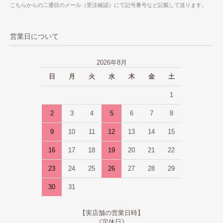
こちらからの二通目のメール（受注確認）にて記号番号など記載して送ります。
営業日について
2026年8月
日
月
火
水
木
金
土
1
2
3
4
5
6
7
8
9
10
11
12
13
14
15
16
17
18
19
20
21
22
23
24
25
26
27
28
29
30
31
【実店舗の営業日時】
《定休日》