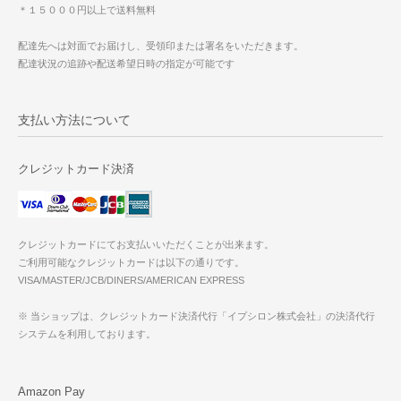
＊１５０００円以上で送料無料
配達先へは対面でお届けし、受領印または署名をいただきます。
配達状況の追跡や配送希望日時の指定が可能です
支払い方法について
クレジットカード決済
クレジットカードにてお支払いいただくことが出来ます。
ご利用可能なクレジットカードは以下の通りです。
VISA/MASTER/JCB/DINERS/AMERICAN EXPRESS
※ 当ショップは、クレジットカード決済代行「イプシロン株式会社」の決済代行
システムを利用しております。
Amazon Pay