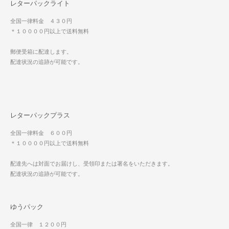
レターパックライト
全国一律料金 ４３０円
＊１００００円以上で送料無料
郵便受箱に配達します。
配達状況の追跡が可能です。
レターパックプラス
全国一律料金 ６００円
＊１００００円以上で送料無料
配達先へは対面でお届けし、受領印または署名をいただきます。
配達状況の追跡が可能です。
ゆうパック
全国一律 １２００円