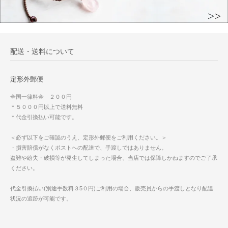
配送・送料について
定形外郵便
全国一律料金 ２００円
＊５０００円以上で送料無料
＊代金引換払い可能です。
＜必ず以下をご確認のうえ、定形外郵便をご利用ください。＞
・損害賠償がなくポストへの配達で、手渡しではありません。
盗難や紛失・破損等が発生してしまった場合、当店では保障しかねますのでご了承
ください。
代金引換払い(別途手数料３5０円)ご利用の場合、販売員からの手渡しとなり配達
状況の追跡が可能です。