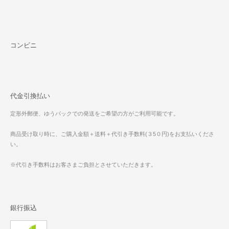
コンビニ
代金引換払い
定形外郵便、ゆうパックでの発送をご希望の方がご利用可能です。
商品受け取り時に、ご購入金額＋送料＋代引き手数料(３5０円)をお支払いくださ
い。
※代引き手数料はお客さまご負担とさせていただきます。
銀行振込