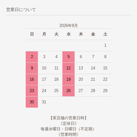
営業日について
2026年8月
日
月
火
水
木
金
土
1
2
3
4
5
6
7
8
9
10
11
12
13
14
15
16
17
18
19
20
21
22
23
24
25
26
27
28
29
30
31
【実店舗の営業日時】
《定休日》
毎週水曜日・日曜日（不定期）
《営業時間》