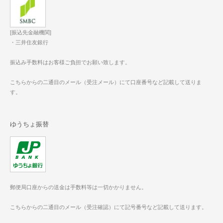
[振込先金融機関]
・三井住友銀行
振込み手数料はお客様ご負担でお願い致します。
こちらからの二通目のメール（受注メール）にて口座番号など記載して送りま
す。
ゆうちょ振替
郵便局口座からの送金は手数料等は一切かかりません。
こちらからの二通目のメール（受注確認）にて記号番号など記載して送ります。