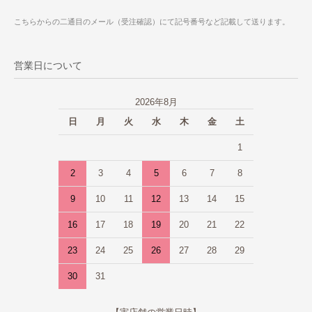
こちらからの二通目のメール（受注確認）にて記号番号など記載して送ります。
営業日について
2026年8月
日
月
火
水
木
金
土
1
2
3
4
5
6
7
8
9
10
11
12
13
14
15
16
17
18
19
20
21
22
23
24
25
26
27
28
29
30
31