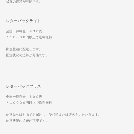
状況の追跡が可能です。
レターパックライト
全国一律料金 ４３０円
＊１００００円以上で送料無料
郵便受箱に配達します。
配達状況の追跡が可能です。
レターパックプラス
全国一律料金 ６００円
＊１００００円以上で送料無料
配達先へは対面でお届けし、受領印または署名をいただきます。
配達状況の追跡が可能です。