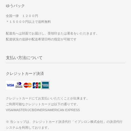
ゆうパック
全国一律 １２００円
＊１５０００円以上で送料無料
配達先へは対面でお届けし、受領印または署名をいただきます。
配達状況の追跡や配送希望日時の指定が可能です
支払い方法について
クレジットカード決済
クレジットカードにてお支払いいただくことが出来ます。
ご利用可能なクレジットカードは以下の通りです。
VISA/MASTER/JCB/DINERS/AMERICAN EXPRESS
※ 当ショップは、クレジットカード決済代行「イプシロン株式会社」の決済代行
システムを利用しております。