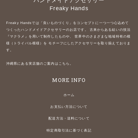
ハンドメイドアクセサリー
Freaky Hands
Freaky Handsでは「良いものづくり」をコンセプトに一つ一つ心込めて
つくったハンドメイドアクセサリーのお店です。 古来からある結いの技法
『マクラメ』を用いて制作したものや、 世界中のさまざまな地域特有の模
様（トライバル模様）を モチーフにしたアクセサリーを取り揃えておりま
す。
沖縄県にある実店舗のご案内はこちら。
MORE INFO
ホーム
お支払い方法について
配送方法・送料について
特定商取引法に基づく表記