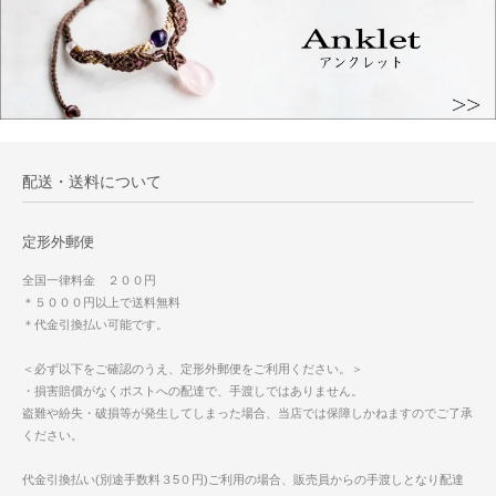
配送・送料について
定形外郵便
全国一律料金 ２００円
＊５０００円以上で送料無料
＊代金引換払い可能です。
＜必ず以下をご確認のうえ、定形外郵便をご利用ください。＞
・損害賠償がなくポストへの配達で、手渡しではありません。
盗難や紛失・破損等が発生してしまった場合、当店では保障しかねますのでご了承
ください。
代金引換払い(別途手数料３5０円)ご利用の場合、販売員からの手渡しとなり配達