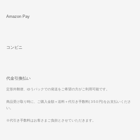
Amazon Pay
コンビニ
代金引換払い
定形外郵便、ゆうパックでの発送をご希望の方がご利用可能です。
商品受け取り時に、ご購入金額＋送料＋代引き手数料(３5０円)をお支払いくださ
い。
※代引き手数料はお客さまご負担とさせていただきます。