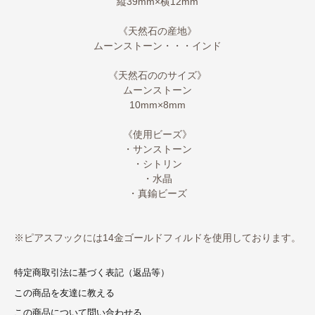
縦39mm×横12mm
《天然石の産地》
ムーンストーン・・・インド
《天然石ののサイズ》
ムーンストーン
10mm×8mm
《使用ビーズ》
・サンストーン
・シトリン
・水晶
・真鍮ビーズ
※ピアスフックには14金ゴールドフィルドを使用しております。
特定商取引法に基づく表記（返品等）
この商品を友達に教える
この商品について問い合わせる