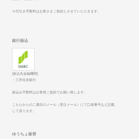
※代引き手数料はお客さまご負担とさせていただきます。
銀行振込
[振込先金融機関]
・三井住友銀行
振込み手数料はお客様ご負担でお願い致します。
こちらからの二通目のメール（受注メール）にて口座番号など記載
して送ります。
ゆうちょ振替