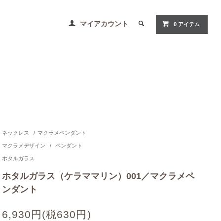
マイアカウント
0 アイテム
ネックレス
/
マクラメペンダント
マクラメデザイン
/
ペンダント
ホタルガラス
ホタルガラス（ケラママリン）001／マクラメペ
ンダント
6,930円(税630円)