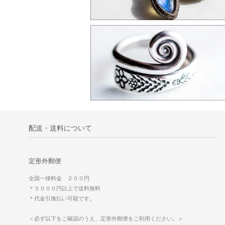
配送・送料について
定形外郵便
全国一律料金 ２００円
＊５０００円以上で送料無料
＊代金引換払い可能です。
＜必ず以下をご確認のうえ、定形外郵便をご利用ください。＞