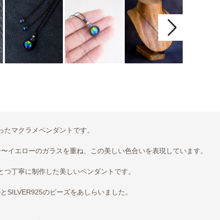
ったマクラメペンダントです。
ー〜イエローのガラスを重ね、この美しい色合いを表現しています。
とつ丁寧に制作した美しいペンダントです。
SILVER925のビーズをあしらいました。