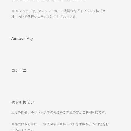
※ 当ショップは、クレジットカード決済代行「イプシロン株式会
社」の決済代行システムを利用しております。
Amazon Pay
コンビニ
代金引換払い
定形外郵便、ゆうパックでの発送をご希望の方がご利用可能です。
商品受け取り時に、ご購入金額＋送料＋代引き手数料(３5０円)をお
支払いください。