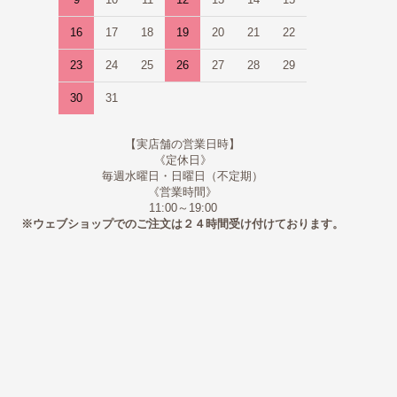
16
17
18
19
20
21
22
23
24
25
26
27
28
29
30
31
【実店舗の営業日時】
《定休日》
毎週水曜日・日曜日（不定期）
《営業時間》
11:00～19:00
※ウェブショップでのご注文は２４時間受け付けております。