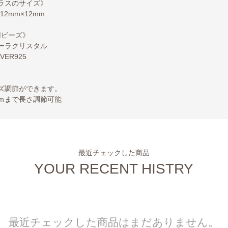
ラスのサイズ》
2mm×12mm
用ビーズ》
ーラクリスタル
LVER925
ズ調節ができます。
ｍまで長さ調節可能
最近チェックした商品
YOUR RECENT HISTRY
最近チェックした商品はまだありません。