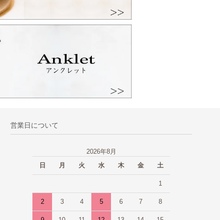
営業日について
2026年8月
日
月
火
水
木
金
土
1
2
3
4
5
6
7
8
9
10
11
12
13
14
15