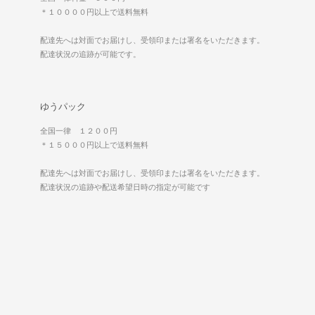
＊１００００円以上で送料無料
配達先へは対面でお届けし、受領印または署名をいただきます。
配達状況の追跡が可能です。
ゆうパック
全国一律 １２００円
＊１５０００円以上で送料無料
配達先へは対面でお届けし、受領印または署名をいただきます。
配達状況の追跡や配送希望日時の指定が可能です