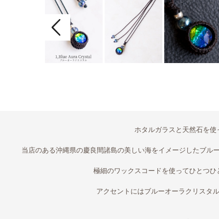
ホタルガラスと天然石を使
当店のある沖縄県の慶良間諸島の美しい海をイメージしたブル
極細のワックスコードを使ってひとつひ
アクセントにはブルーオーラクリスタルと