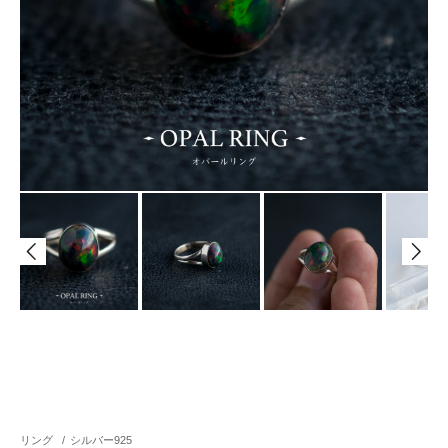
リング
/
シルバー925