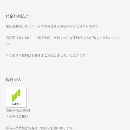
代金引換払い
定形外郵便、ゆうパックでの発送をご希望の方がご利用可能です。
商品受け取り時に、ご購入金額＋送料＋代引き手数料(３5０円)をお支払いくださ
い。
※代引き手数料はお客さまご負担とさせていただきます。
銀行振込
[振込先金融機関]
・三井住友銀行
振込み手数料はお客様ご負担でお願い致します。