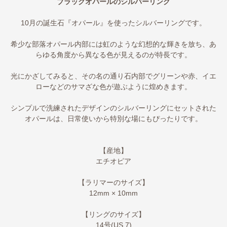
ブラックオパールのシルバーリング
10月の誕生石『オパール』を使ったシルバーリングです。
希少な部落オパール内部には虹のような幻想的な輝きを放ち、あ
らゆる角度から異なる色が見えるのが特長です。
光にかざしてみると、その名の通り石内部でグリーンや赤、イエ
ローなどのサマざな色が遊ぶように煌めきます。
シンプルで洗練されたデザインのシルバーリングにセットされた
オパールは、日常使いから特別な場にもぴったりです。
【産地】
エチオピア
【ラリマーのサイズ】
12mm × 10mm
【リングのサイズ】
14号(US 7)