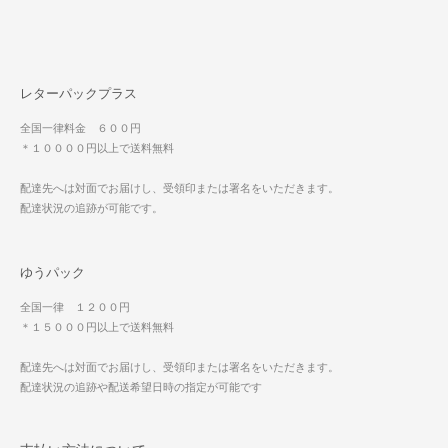
レターパックプラス
全国一律料金 ６００円
＊１００００円以上で送料無料
配達先へは対面でお届けし、受領印または署名をいただきます。
配達状況の追跡が可能です。
ゆうパック
全国一律 １２００円
＊１５０００円以上で送料無料
配達先へは対面でお届けし、受領印または署名をいただきます。
配達状況の追跡や配送希望日時の指定が可能です