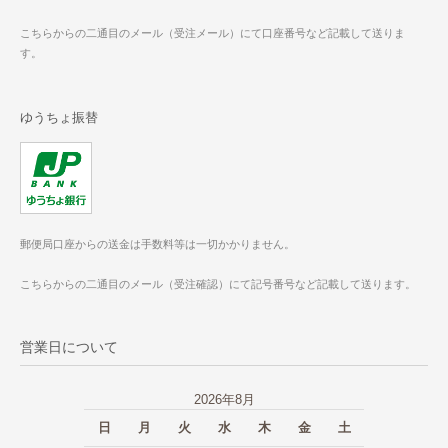
こちらからの二通目のメール（受注メール）にて口座番号など記載して送りま
す。
ゆうちょ振替
郵便局口座からの送金は手数料等は一切かかりません。
こちらからの二通目のメール（受注確認）にて記号番号など記載して送ります。
営業日について
2026年8月
日
月
火
水
木
金
土