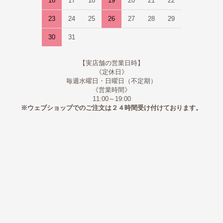
16
17
18
19
20
21
22
23
24
25
26
27
28
29
30
31
【実店舗の営業日時】
《定休日》
毎週水曜日・日曜日（不定期）
《営業時間》
11:00～19:00
※ウェブショップでのご注文は２４時間受け付けております。