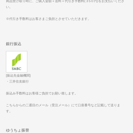
商品受け取り時に、ご購入金額＋送料＋代引き手数料(３5０円)をお支払いくださ
い。
※代引き手数料はお客さまご負担とさせていただきます。
銀行振込
[振込先金融機関]
・三井住友銀行
振込み手数料はお客様ご負担でお願い致します。
こちらからの二通目のメール（受注メール）にて口座番号など記載して送りま
す。
ゆうちょ振替