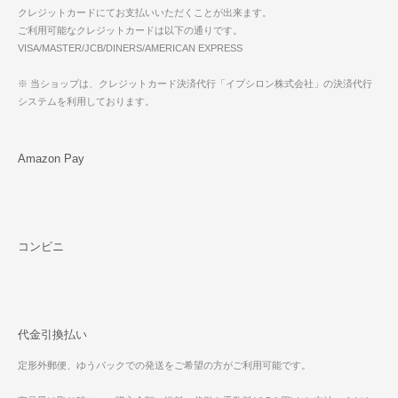
クレジットカードにてお支払いいただくことが出来ます。
ご利用可能なクレジットカードは以下の通りです。
VISA/MASTER/JCB/DINERS/AMERICAN EXPRESS
※ 当ショップは、クレジットカード決済代行「イプシロン株式会社」の決済代行
システムを利用しております。
Amazon Pay
コンビニ
代金引換払い
定形外郵便、ゆうパックでの発送をご希望の方がご利用可能です。