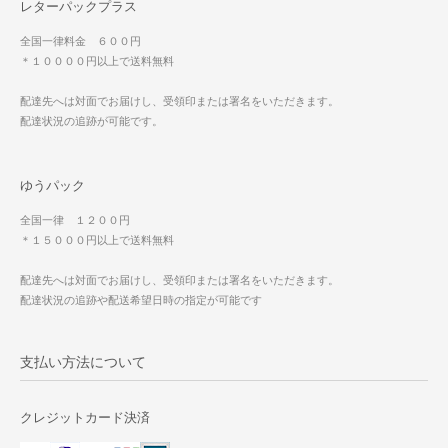
レターパックプラス
全国一律料金 ６００円
＊１００００円以上で送料無料
配達先へは対面でお届けし、受領印または署名をいただきます。
配達状況の追跡が可能です。
ゆうパック
全国一律 １２００円
＊１５０００円以上で送料無料
配達先へは対面でお届けし、受領印または署名をいただきます。
配達状況の追跡や配送希望日時の指定が可能です
支払い方法について
クレジットカード決済