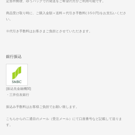
定形外郵便、ゆうパックでの発送をご希望の方がご利用可能です。
商品受け取り時に、ご購入金額＋送料＋代引き手数料(３5０円)をお支払いくださ
い。
※代引き手数料はお客さまご負担とさせていただきます。
銀行振込
[振込先金融機関]
・三井住友銀行
振込み手数料はお客様ご負担でお願い致します。
こちらからの二通目のメール（受注メール）にて口座番号など記載して送りま
す。