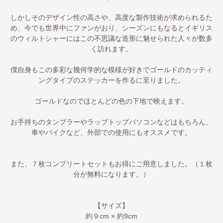
しかしそのデザイン性の高さや、高度な製作技術が求められるた
め、今でも世界中にファンがおり、シーズンにもなるとイギリス
のウィルトシャーにはこの不思議な造形に魅せられた人々が数多
く訪れます。
僕自身もこの多彩な幾何学的な模様が好きでゴールドのカッティ
ングタイプのステッカーを作るに至りました。
ゴールドなのでほとんどの色の下地で映えます。
お手持ちのタンブラーやラップトップパソコンなどはもちろん、
車やバイクなど、外部での使用にもオススメです。
また、７枚コンプリートセットもお得にご用意しました。（１枚
分が無料になります。）
【サイズ】
約９cm × 約9cm