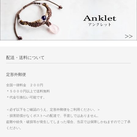
配送・送料について
定形外郵便
全国一律料金 ２００円
＊５０００円以上で送料無料
＊代金引換払い可能です。
＜必ず以下をご確認のうえ、定形外郵便をご利用ください。＞
・損害賠償がなくポストへの配達で、手渡しではありません。
盗難や紛失・破損等が発生してしまった場合、当店では保障しかねますのでご了承
ください。