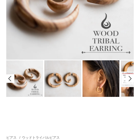
ピアス
/
ウッドトライバルピアス