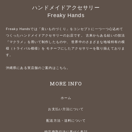
ハンドメイドアクセサリー
Freaky Hands
Freaky Handsでは「良いものづくり」をコンセプトに一つ一つ心込めて
つくったハンドメイドアクセサリーのお店です。 古来からある結いの技法
『マクラメ』を用いて制作したものや、 世界中のさまざまな地域特有の模
様（トライバル模様）を モチーフにしたアクセサリーを取り揃えておりま
す。
沖縄県にある実店舗のご案内はこちら。
MORE INFO
ホーム
お支払い方法について
配送方法・送料について
特定商取引法に基づく表記