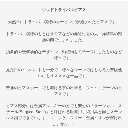
ウッドトライバルピアス
天然木にトライバル模様のカービングが施されたピアスです。
トライバル模様のもとはサモアなどの赤道付近の太平洋諸島の部
族の間で生まれました。
抽象的や幾何学的なデザイン、動植物をモチーフにしたものなど
様々です。
見た目のインパクトも十分で、様々なシーンではもちろん普段使
いにもオススメな一品です。
普通のピアスホールでも着ける事の出来る、フェイクゲージのピ
アスです。
ピアス部分には金属アレルギーの方でも安心の「サージカル・ス
チール(Surgical Steel)」と呼ばれる医療用手術用具と同じステン
レス鋼でできています。（ニッケルフリー、金属イオンが溶け出
しません。）