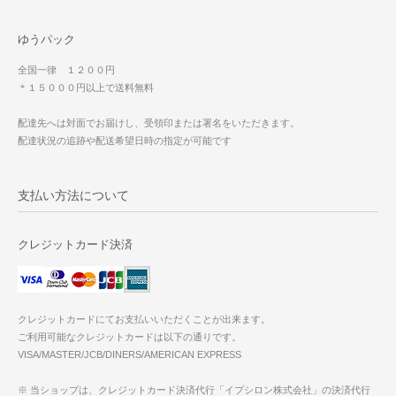
ゆうパック
全国一律 １２００円
＊１５０００円以上で送料無料
配達先へは対面でお届けし、受領印または署名をいただきます。
配達状況の追跡や配送希望日時の指定が可能です
支払い方法について
クレジットカード決済
クレジットカードにてお支払いいただくことが出来ます。
ご利用可能なクレジットカードは以下の通りです。
VISA/MASTER/JCB/DINERS/AMERICAN EXPRESS
※ 当ショップは、クレジットカード決済代行「イプシロン株式会社」の決済代行