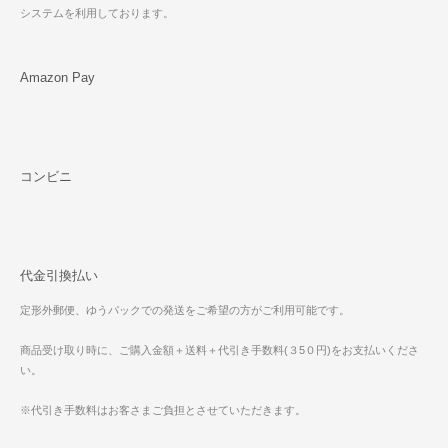
システムを利用しております。
Amazon Pay
コンビニ
代金引換払い
定形外郵便、ゆうパックでの発送をご希望の方がご利用可能です。
商品受け取り時に、ご購入金額＋送料＋代引き手数料(３5０円)をお支払いくださ
い。
※代引き手数料はお客さまご負担とさせていただきます。