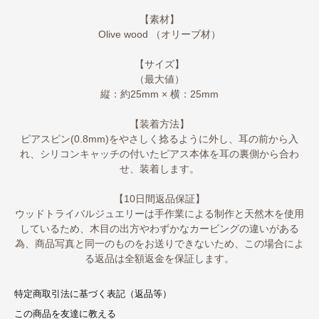
【素材】
Olive wood （オリーブ材）
【サイズ】
（最大値）
縦：約25mm × 横：25mm
【装着方法】
ピアスピン(0.8mm)をやさしく捻るように外し、耳の前から入
れ、シリコンキャッチの付いたピアス本体を耳の裏側から合わ
せ、装着します。
【10日間返品保証】
ウッドトライバルジュエリーは手作業による制作と天然木を使用
しているため、木目の出方やわずかなカービングの違いがある
為、商品写真と同一のものをお送りできないため、この場合によ
る返品は全額返金を保証します。
特定商取引法に基づく表記（返品等）
この商品を友達に教える