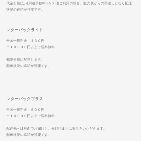
代金引換払い(別途手数料３5０円)ご利用の場合、販売員からの手渡しとなり配達
状況の追跡が可能です。
レターパックライト
全国一律料金 ４３０円
＊１００００円以上で送料無料
郵便受箱に配達します。
配達状況の追跡が可能です。
レターパックプラス
全国一律料金 ６００円
＊１００００円以上で送料無料
配達先へは対面でお届けし、受領印または署名をいただきます。
配達状況の追跡が可能です。