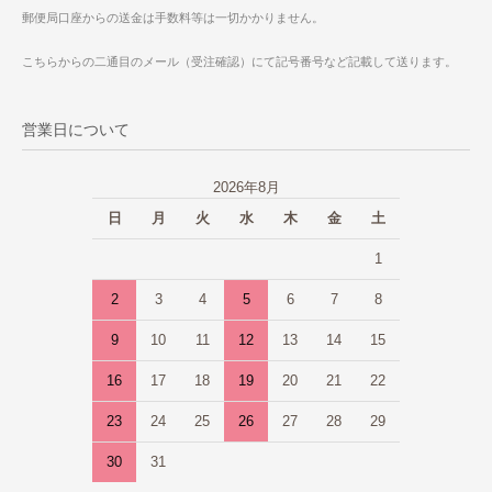
郵便局口座からの送金は手数料等は一切かかりません。
こちらからの二通目のメール（受注確認）にて記号番号など記載して送ります。
営業日について
2026年8月
日
月
火
水
木
金
土
1
2
3
4
5
6
7
8
9
10
11
12
13
14
15
16
17
18
19
20
21
22
23
24
25
26
27
28
29
30
31