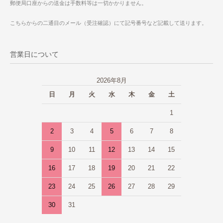
郵便局口座からの送金は手数料等は一切かかりません。
こちらからの二通目のメール（受注確認）にて記号番号など記載して送ります。
営業日について
2026年8月
日
月
火
水
木
金
土
1
2
3
4
5
6
7
8
9
10
11
12
13
14
15
16
17
18
19
20
21
22
23
24
25
26
27
28
29
30
31