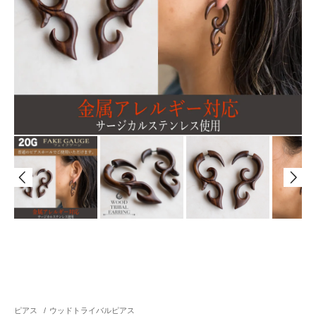
ピアス
/
ウッドトライバルピアス