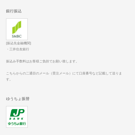
銀行振込
[振込先金融機関]
・三井住友銀行
振込み手数料はお客様ご負担でお願い致します。
こちらからの二通目のメール（受注メール）にて口座番号など記載して送りま
す。
ゆうちょ振替