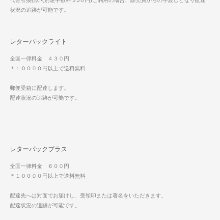
代金引換払い(別途手数料３5０円)ご利用の場合、販売員からの手渡しとなり配達
状況の追跡が可能です。
レターパックライト
全国一律料金 ４３０円
＊１００００円以上で送料無料
郵便受箱に配達します。
配達状況の追跡が可能です。
レターパックプラス
全国一律料金 ６００円
＊１００００円以上で送料無料
配達先へは対面でお届けし、受領印または署名をいただきます。
配達状況の追跡が可能です。