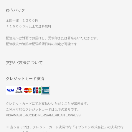
ゆうパック
全国一律 １２００円
＊１５０００円以上で送料無料
配達先へは対面でお届けし、受領印または署名をいただきます。
配達状況の追跡や配送希望日時の指定が可能です
支払い方法について
クレジットカード決済
クレジットカードにてお支払いいただくことが出来ます。
ご利用可能なクレジットカードは以下の通りです。
VISA/MASTER/JCB/DINERS/AMERICAN EXPRESS
※ 当ショップは、クレジットカード決済代行「イプシロン株式会社」の決済代行