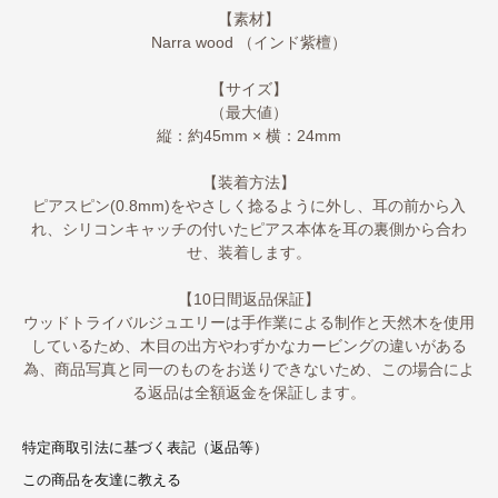
【素材】
Narra wood （インド紫檀）
【サイズ】
（最大値）
縦：約45mm × 横：24mm
【装着方法】
ピアスピン(0.8mm)をやさしく捻るように外し、耳の前から入
れ、シリコンキャッチの付いたピアス本体を耳の裏側から合わ
せ、装着します。
【10日間返品保証】
ウッドトライバルジュエリーは手作業による制作と天然木を使用
しているため、木目の出方やわずかなカービングの違いがある
為、商品写真と同一のものをお送りできないため、この場合によ
る返品は全額返金を保証します。
特定商取引法に基づく表記（返品等）
この商品を友達に教える