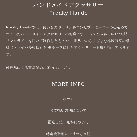
ハンドメイドアクセサリー
Freaky Hands
Freaky Handsでは「良いものづくり」をコンセプトに一つ一つ心込めて
つくったハンドメイドアクセサリーのお店です。 古来からある結いの技法
『マクラメ』を用いて制作したものや、 世界中のさまざまな地域特有の模
様（トライバル模様）を モチーフにしたアクセサリーを取り揃えておりま
す。
沖縄県にある実店舗のご案内はこちら。
MORE INFO
ホーム
お支払い方法について
配送方法・送料について
特定商取引法に基づく表記