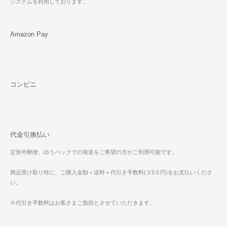
システムを利用しております。
Amazon Pay
コンビニ
代金引換払い
定形外郵便、ゆうパックでの発送をご希望の方がご利用可能です。
商品受け取り時に、ご購入金額＋送料＋代引き手数料(３5０円)をお支払いくださ
い。
※代引き手数料はお客さまご負担とさせていただきます。