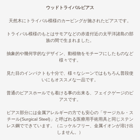
ウッドトライバルピアス
天然木にトライバル模様のカービングが施されたピアスです。
トライバル模様のもとはサモアなどの赤道付近の太平洋諸島の部
族の間で生まれました。
抽象的や幾何学的なデザイン、動植物をモチーフにしたものなど
様々です。
見た目のインパクトも十分で、様々なシーンではもちろん普段使
いにもオススメな一品です。
普通のピアスホールでも着ける事の出来る、フェイクゲージのピ
アスです。
ピアス部分には金属アレルギーの方でも安心の「サージカル・ス
チール(Surgical Steel)」と呼ばれる医療用手術用具と同じステン
レス鋼でできています。（ニッケルフリー、金属イオンが溶け出
しません。）