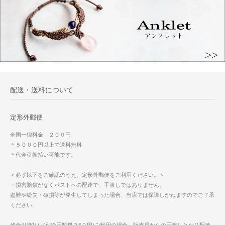
配送・送料について
定形外郵便
全国一律料金 ２００円
＊５０００円以上で送料無料
＊代金引換払い可能です。
＜必ず以下をご確認のうえ、定形外郵便をご利用ください。＞
・損害賠償がなくポストへの配達で、手渡しではありません。
盗難や紛失・破損等が発生してしまった場合、当店では保障しかねますのでご了承
ください。