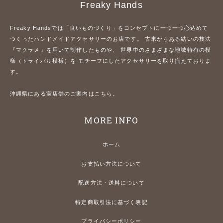
Freaky Hands
Freaky Handsでは「良いものづくり」をコンセプトに一つ一つ心込めて
つくったハンドメイドアクセサリーのお店です。 古来からある結いの技法
『マクラメ』を用いて制作したものや、 世界中のさまざまな地域特有の模
様（トライバル模様）を モチーフにしたアクセサリーを取り揃えておりま
す。
沖縄県にある実店舗のご案内はこちら。
MORE INFO
ホーム
お支払い方法について
配送方法・送料について
特定商取引法に基づく表記
プライバシーポリシー