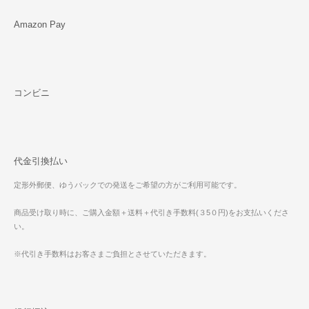
Amazon Pay
コンビニ
代金引換払い
定形外郵便、ゆうパックでの発送をご希望の方がご利用可能です。
商品受け取り時に、ご購入金額＋送料＋代引き手数料(３5０円)をお支払いくださ
い。
※代引き手数料はお客さまご負担とさせていただきます。