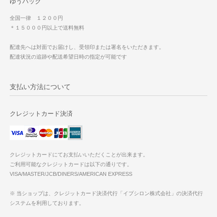
ゆうパック
全国一律 １２００円
＊１５０００円以上で送料無料
配達先へは対面でお届けし、受領印または署名をいただきます。
配達状況の追跡や配送希望日時の指定が可能です
支払い方法について
クレジットカード決済
クレジットカードにてお支払いいただくことが出来ます。
ご利用可能なクレジットカードは以下の通りです。
VISA/MASTER/JCB/DINERS/AMERICAN EXPRESS
※ 当ショップは、クレジットカード決済代行「イプシロン株式会社」の決済代行
システムを利用しております。