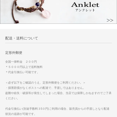
配送・送料について
定形外郵便
全国一律料金 ２００円
＊５０００円以上で送料無料
＊代金引換払い可能です。
＜必ず以下をご確認のうえ、定形外郵便をご利用ください。＞
・損害賠償がなくポストへの配達で、手渡しではありません。
盗難や紛失・破損等が発生してしまった場合、当店では保障しかねますのでご了承
ください。
代金引換払い(別途手数料３5０円)ご利用の場合、販売員からの手渡しとなり配達
状況の追跡が可能です。