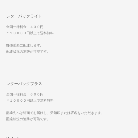
レターパックライト
全国一律料金 ４３０円
＊１００００円以上で送料無料
郵便受箱に配達します。
配達状況の追跡が可能です。
レターパックプラス
全国一律料金 ６００円
＊１００００円以上で送料無料
配達先へは対面でお届けし、受領印または署名をいただきます。
配達状況の追跡が可能です。