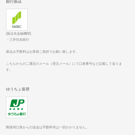
銀行振込
[振込先金融機関]
・三井住友銀行
振込み手数料はお客様ご負担でお願い致します。
こちらからの二通目のメール（受注メール）にて口座番号など記載して送りま
す。
ゆうちょ振替
郵便局口座からの送金は手数料等は一切かかりません。