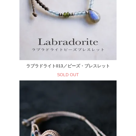
ラブラドライト013／ビーズ・ブレスレット
SOLD OUT