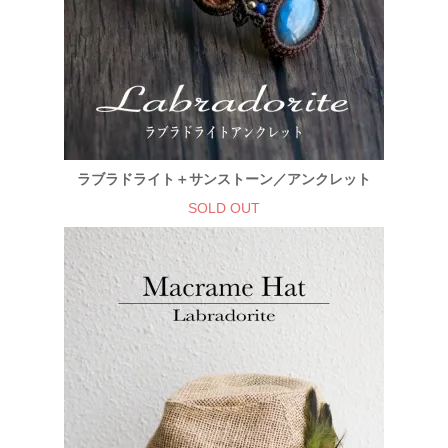
ラブラドライト＋サンストーン／アンクレット
SOLD OUT