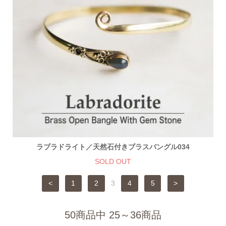
ラブラドライト／天然石付きブラスバングル034
SOLD OUT
<
1
2
3
4
5
>
50商品中 25～36商品