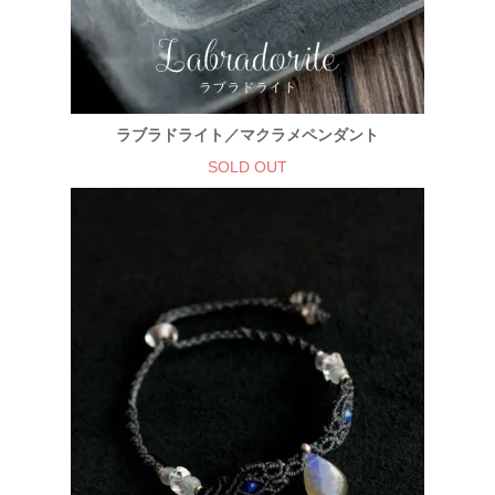
ラブラドライト／マクラメペンダント
SOLD OUT