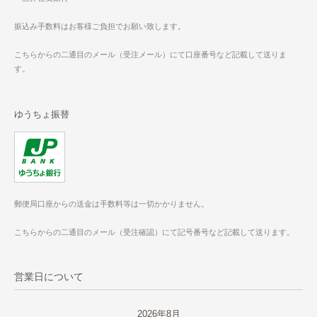
振込み手数料はお客様ご負担でお願い致します。
こちらからの二通目のメール（受注メール）にて口座番号など記載して送りま
す。
ゆうちょ振替
郵便局口座からの送金は手数料等は一切かかりません。
こちらからの二通目のメール（受注確認）にて記号番号など記載して送ります。
営業日について
2026年8月