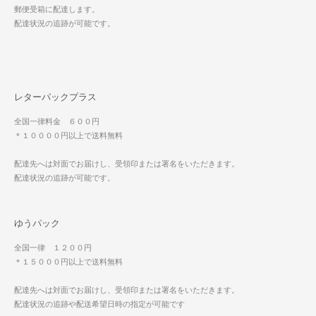
郵便受箱に配達します。
配達状況の追跡が可能です。
レターパックプラス
全国一律料金 ６００円
＊１００００円以上で送料無料
配達先へは対面でお届けし、受領印または署名をいただきます。
配達状況の追跡が可能です。
ゆうパック
全国一律 １２００円
＊１５０００円以上で送料無料
配達先へは対面でお届けし、受領印または署名をいただきます。
配達状況の追跡や配送希望日時の指定が可能です