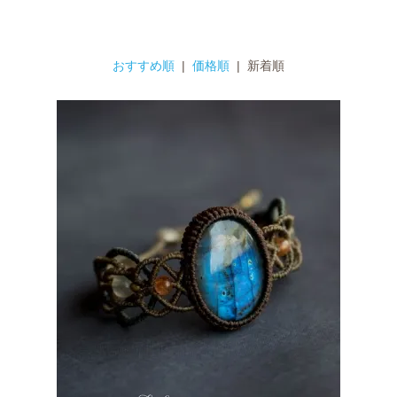
おすすめ順
|
価格順
| 新着順