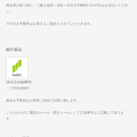
商品受け取り時に、ご購入金額＋送料＋代引き手数料(３5０円)をお支払いくださ
い。
※代引き手数料はお客さまご負担とさせていただきます。
銀行振込
[振込先金融機関]
・三井住友銀行
振込み手数料はお客様ご負担でお願い致します。
こちらからの二通目のメール（受注メール）にて口座番号など記載して送りま
す。