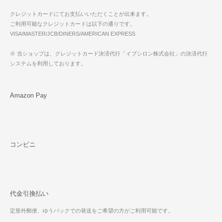
クレジットカードにてお支払いいただくことが出来ます。
ご利用可能なクレジットカードは以下の通りです。
VISA/MASTER/JCB/DINERS/AMERICAN EXPRESS
※ 当ショップは、クレジットカード決済代行「イプシロン株式会社」の決済代行
システムを利用しております。
Amazon Pay
コンビニ
代金引換払い
定形外郵便、ゆうパックでの発送をご希望の方がご利用可能です。