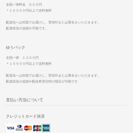
全国一律料金 ６００円
＊１００００円以上で送料無料
配達先へは対面でお届けし、受領印または署名をいただきます。
配達状況の追跡が可能です。
ゆうパック
全国一律 １２００円
＊１５０００円以上で送料無料
配達先へは対面でお届けし、受領印または署名をいただきます。
配達状況の追跡や配送希望日時の指定が可能です
支払い方法について
クレジットカード決済