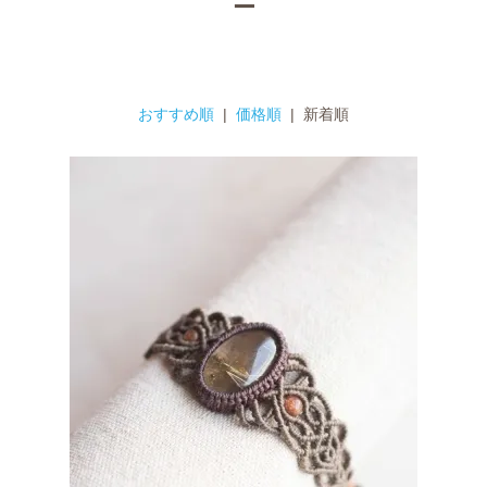
ー
おすすめ順
|
価格順
| 新着順