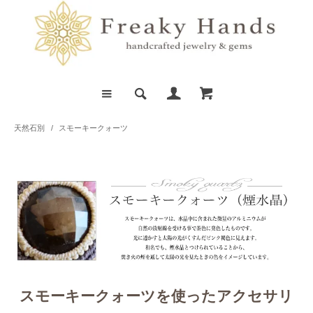
天然石別
/
スモーキークォーツ
スモーキークォーツを使ったアクセサリ