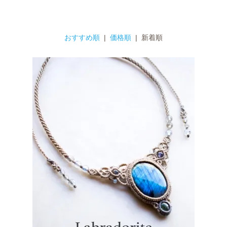
おすすめ順
|
価格順
| 新着順