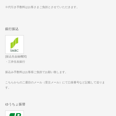
※代引き手数料はお客さまご負担とさせていただきます。
銀行振込
[振込先金融機関]
・三井住友銀行
振込み手数料はお客様ご負担でお願い致します。
こちらからの二通目のメール（受注メール）にて口座番号など記載して送りま
す。
ゆうちょ振替