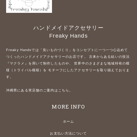
ハンドメイドアクセサリー
Freaky Hands
Freaky Handsでは「良いものづくり」をコンセプトに一つ一つ心込めて
つくったハンドメイドアクセサリーのお店です。 古来からある結いの技法
『マクラメ』を用いて制作したものや、 世界中のさまざまな地域特有の模
様（トライバル模様）を モチーフにしたアクセサリーを取り揃えておりま
す。
沖縄県にある実店舗のご案内はこちら。
MORE INFO
ホーム
お支払い方法について