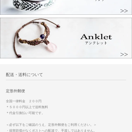
配送・送料について
定形外郵便
全国一律料金 ２００円
＊５０００円以上で送料無料
＊代金引換払い可能です。
＜必ず以下をご確認のうえ、定形外郵便をご利用ください。＞
・損害賠償がなくポストへの配達で、手渡しではありません。