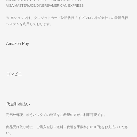
VISA/MASTER/JCB/DINERS/AMERICAN EXPRESS
※ 当ショップは、クレジットカード決済代行「イプシロン株式会社」の決済代行
システムを利用しております。
Amazon Pay
コンビニ
代金引換払い
定形外郵便、ゆうパックでの発送をご希望の方がご利用可能です。
商品受け取り時に、ご購入金額＋送料＋代引き手数料(３5０円)をお支払いくださ
い。