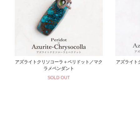
アズライトクリソコーラ＋ペリドット／マク
アズライト
ラメペンダント
SOLD OUT