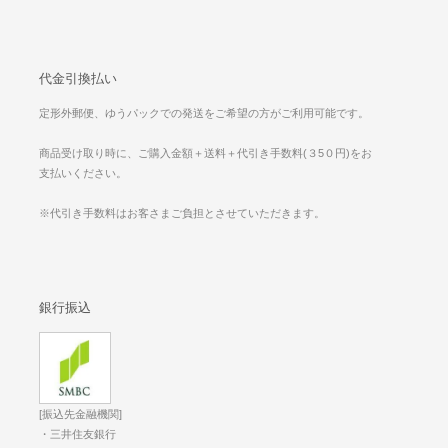
代金引換払い
定形外郵便、ゆうパックでの発送をご希望の方がご利用可能です。
商品受け取り時に、ご購入金額＋送料＋代引き手数料(３5０円)をお
支払いください。
※代引き手数料はお客さまご負担とさせていただきます。
銀行振込
[振込先金融機関]
・三井住友銀行