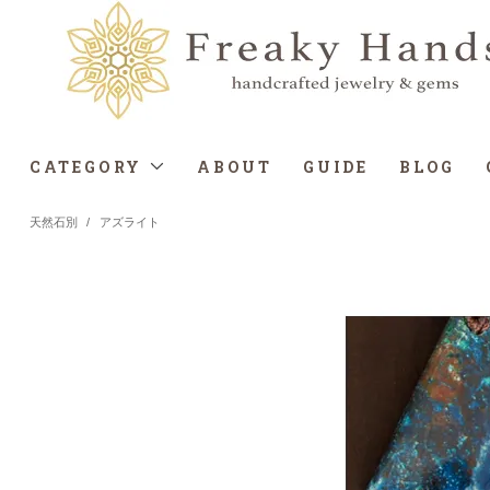
CATEGORY
ABOUT
GUIDE
BLOG
天然石別
/
アズライト