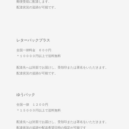
郵便受箱に配達します。
配達状況の追跡が可能です。
レターパックプラス
全国一律料金 ６００円
＊１００００円以上で送料無料
配達先へは対面でお届けし、受領印または署名をいただきます。
配達状況の追跡が可能です。
ゆうパック
全国一律 １２００円
＊１５０００円以上で送料無料
配達先へは対面でお届けし、受領印または署名をいただきます。
配達状況の追跡や配送希望日時の指定が可能です