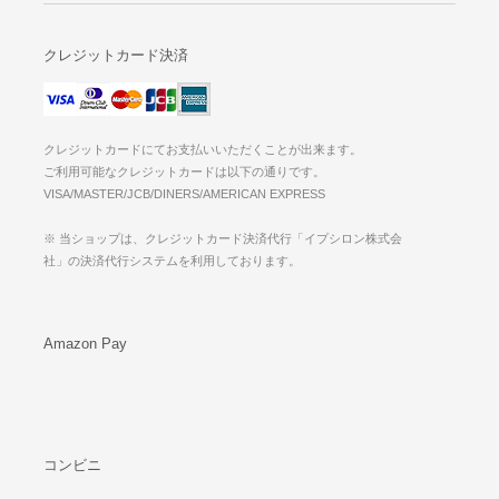
クレジットカード決済
クレジットカードにてお支払いいただくことが出来ます。
ご利用可能なクレジットカードは以下の通りです。
VISA/MASTER/JCB/DINERS/AMERICAN EXPRESS
※ 当ショップは、クレジットカード決済代行「イプシロン株式会
社」の決済代行システムを利用しております。
Amazon Pay
コンビニ