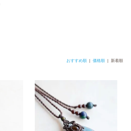
おすすめ順
|
価格順
| 新着順