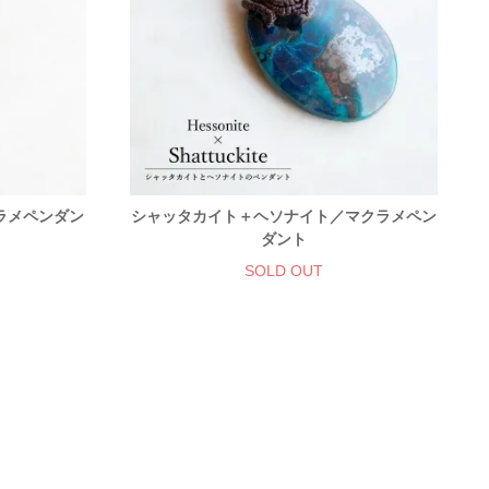
ラメペンダン
シャッタカイト＋ヘソナイト／マクラメペン
ダント
SOLD OUT