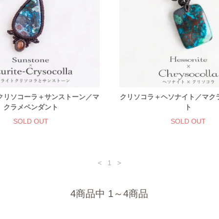
クリソコーラ＋サンストーン／マ
クリソコラ＋ヘソナイト／マク
クラメペンダント
ト
SOLD OUT
SOLD OUT
<
1
>
4商品中 1～4商品