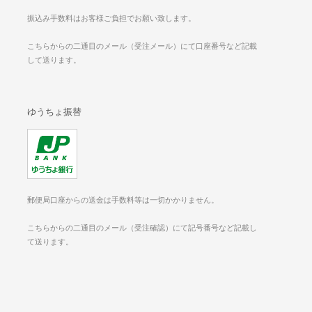
振込み手数料はお客様ご負担でお願い致します。
こちらからの二通目のメール（受注メール）にて口座番号など記載
して送ります。
ゆうちょ振替
郵便局口座からの送金は手数料等は一切かかりません。
こちらからの二通目のメール（受注確認）にて記号番号など記載し
て送ります。