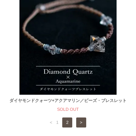
ダイヤモンドクォーツ+アクアマリン／ビーズ・ブレスレット
SOLD OUT
<
1
2
>