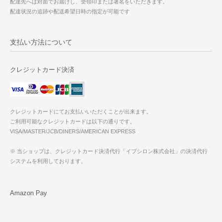
配達先へは対面でお届けし、受領印または署名をいただきます。
配達状況の追跡や配送希望日時の指定が可能です
支払い方法について
クレジットカード決済
クレジットカードにてお支払いいただくことが出来ます。
ご利用可能なクレジットカードは以下の通りです。
VISA/MASTER/JCB/DINERS/AMERICAN EXPRESS
※ 当ショップは、クレジットカード決済代行「イプシロン株式会社」の決済代行
システムを利用しております。
Amazon Pay