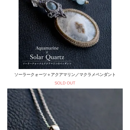
ソーラークォーツ＋アクアマリン／マクラメペンダント
SOLD OUT