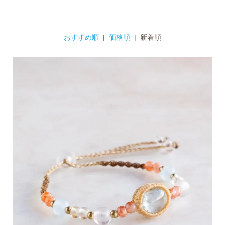
おすすめ順
|
価格順
| 新着順