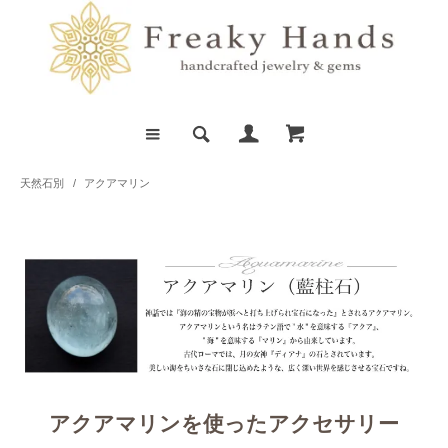
天然石別
/
アクアマリン
アクアマリンを使ったアクセサリー