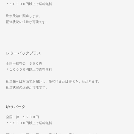
＊１００００円以上で送料無料
郵便受箱に配達します。
配達状況の追跡が可能です。
レターパックプラス
全国一律料金 ６００円
＊１００００円以上で送料無料
配達先へは対面でお届けし、受領印または署名をいただきます。
配達状況の追跡が可能です。
ゆうパック
全国一律 １２００円
＊１５０００円以上で送料無料