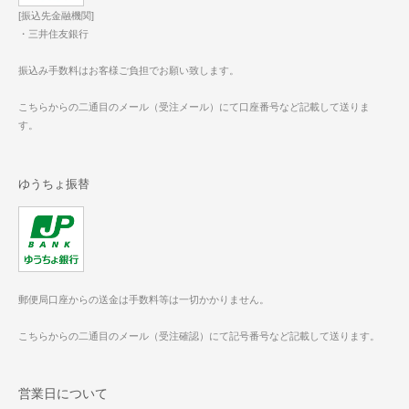
[振込先金融機関]
・三井住友銀行
振込み手数料はお客様ご負担でお願い致します。
こちらからの二通目のメール（受注メール）にて口座番号など記載して送りま
す。
ゆうちょ振替
郵便局口座からの送金は手数料等は一切かかりません。
こちらからの二通目のメール（受注確認）にて記号番号など記載して送ります。
営業日について