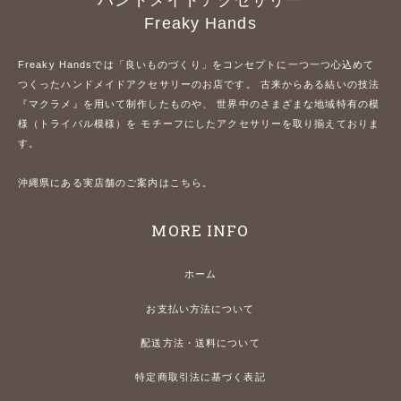
Freaky Hands
Freaky Handsでは「良いものづくり」をコンセプトに一つ一つ心込めて
つくったハンドメイドアクセサリーのお店です。 古来からある結いの技法
『マクラメ』を用いて制作したものや、 世界中のさまざまな地域特有の模
様（トライバル模様）を モチーフにしたアクセサリーを取り揃えておりま
す。
沖縄県にある実店舗のご案内はこちら。
MORE INFO
ホーム
お支払い方法について
配送方法・送料について
特定商取引法に基づく表記