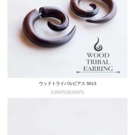
ウッドトライバルピアス S013
3,080円(税280円)