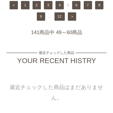
<
1
2
3
4
5
6
7
8
9
...
12
>
141商品中 49～60商品
最近チェックした商品
YOUR RECENT HISTRY
最近チェックした商品はまだありませ
ん。