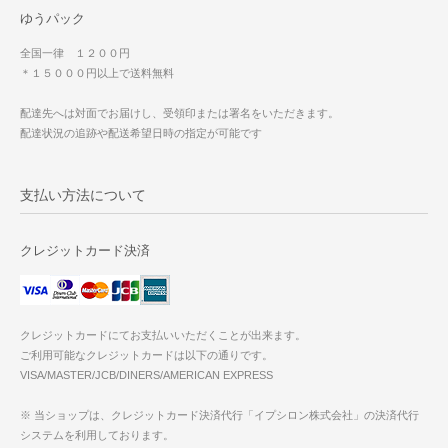
ゆうパック
全国一律 １２００円
＊１５０００円以上で送料無料
配達先へは対面でお届けし、受領印または署名をいただきます。
配達状況の追跡や配送希望日時の指定が可能です
支払い方法について
クレジットカード決済
クレジットカードにてお支払いいただくことが出来ます。
ご利用可能なクレジットカードは以下の通りです。
VISA/MASTER/JCB/DINERS/AMERICAN EXPRESS
※ 当ショップは、クレジットカード決済代行「イプシロン株式会社」の決済代行
システムを利用しております。