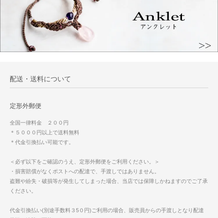
配送・送料について
定形外郵便
全国一律料金 ２００円
＊５０００円以上で送料無料
＊代金引換払い可能です。
＜必ず以下をご確認のうえ、定形外郵便をご利用ください。＞
・損害賠償がなくポストへの配達で、手渡しではありません。
盗難や紛失・破損等が発生してしまった場合、当店では保障しかねますのでご了承
ください。
代金引換払い(別途手数料３5０円)ご利用の場合、販売員からの手渡しとなり配達