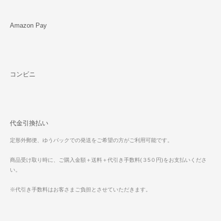
Amazon Pay
コンビニ
代金引換払い
定形外郵便、ゆうパックでの発送をご希望の方がご利用可能です。
商品受け取り時に、ご購入金額＋送料＋代引き手数料(３5０円)をお支払いくださ
い。
※代引き手数料はお客さまご負担とさせていただきます。