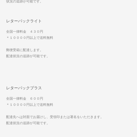
状況の追跡が可能です。
レターパックライト
全国一律料金 ４３０円
＊１００００円以上で送料無料
郵便受箱に配達します。
配達状況の追跡が可能です。
レターパックプラス
全国一律料金 ６００円
＊１００００円以上で送料無料
配達先へは対面でお届けし、受領印または署名をいただきます。
配達状況の追跡が可能です。