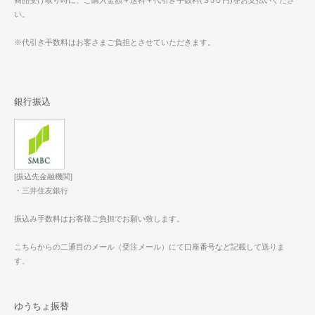
商品受け取り時に、ご購入金額＋送料＋代引き手数料(３5０円)をお支払いくださ
い。
※代引き手数料はお客さまご負担とさせていただきます。
銀行振込
[振込先金融機関]
・三井住友銀行
振込み手数料はお客様ご負担でお願い致します。
こちらからの二通目のメール（受注メール）にて口座番号など記載して送りま
す。
ゆうちょ振替