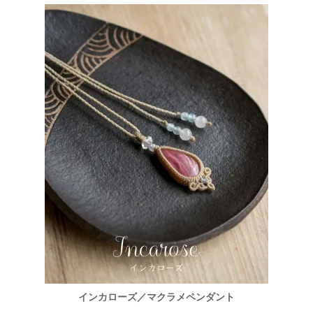
インカローズ／マクラメペンダント