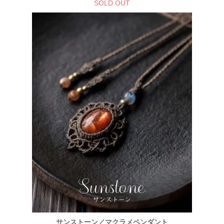
SOLD OUT
サンストーン／マクラメペンダント