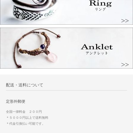
配送・送料について
定形外郵便
全国一律料金 ２００円
＊５０００円以上で送料無料
＊代金引換払い可能です。