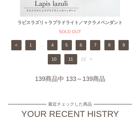
ラピスラズリ＋ラブラドライト／マクラメペンダント
SOLD OUT
<
1
...
4
5
6
7
8
9
10
11
12
>
139商品中 133～139商品
最近チェックした商品
YOUR RECENT HISTRY